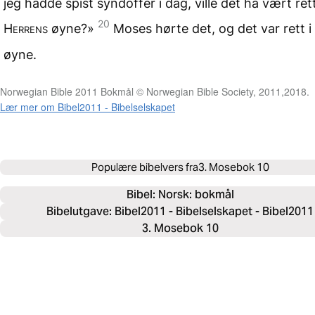
jeg hadde spist syndoffer i dag, ville det ha vært rett
20
Herrens
øyne?»
Moses hørte det, og det var rett i
øyne.
Norwegian Bible 2011 Bokmål © Norwegian Bible Society, 2011,2018.
Lær mer om Bibel2011 - Bibelselskapet
Populære bibelvers fra
3. Mosebok 10
Bibel: 
Norsk: bokmål
Bibelutgave: Bibel2011 - Bibelselskapet - Bibel2011
3. Mosebok 10