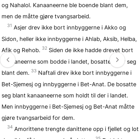
og Nahalol. Kanaaneerne ble boende blant dem,
men de måtte gjøre tvangsarbeid.
31
Asjer drev ikke bort innbyggerne i Akko og
Sidon, heller ikke innbyggerne i Ahlab, Aksib, Helba,
32
Afik og Rehob.
Siden de ikke hadde drevet bort
kanaaneerne som bodde i landet, bosatte Asjer seg
33
blant dem.
Naftali drev ikke bort innbyggerne i
Bet-Sjemesj og innbyggerne i Bet-Anat. De bosatte
seg blant kanaaneerne som holdt til der i landet.
Men innbyggerne i Bet-Sjemesj og Bet-Anat måtte
gjøre tvangsarbeid for dem.
34
Amorittene trengte danittene opp i fjellet og lot
35