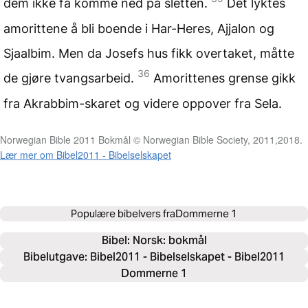
dem ikke få komme ned på sletten.
Det lyktes
amorittene å bli boende i Har-Heres, Ajjalon og
Sjaalbim. Men da Josefs hus fikk overtaket, måtte
36
de gjøre tvangsarbeid.
Amorittenes grense gikk
fra Akrabbim-skaret og videre oppover fra Sela.
Norwegian Bible 2011 Bokmål © Norwegian Bible Society, 2011,2018.
Lær mer om Bibel2011 - Bibelselskapet
Populære bibelvers fra
Dommerne 1
Bibel: 
Norsk: bokmål
Bibelutgave: Bibel2011 - Bibelselskapet - Bibel2011
Dommerne 1