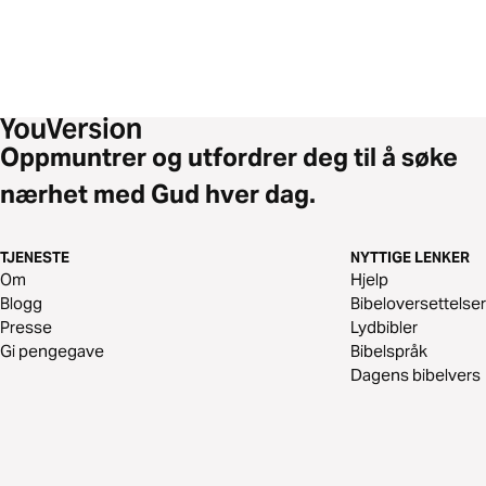
Oppmuntrer og utfordrer deg til å søke
nærhet med Gud hver dag.
TJENESTE
NYTTIGE LENKER
Om
Hjelp
Blogg
Bibeloversettelser
Presse
Lydbibler
Gi pengegave
Bibelspråk
Dagens bibelvers