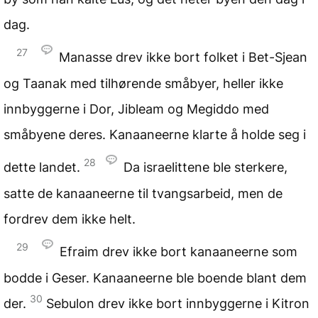
dag.
27
Manasse drev ikke bort folket i Bet-Sjean
og Taanak med tilhørende småbyer, heller ikke
innbyggerne i Dor, Jibleam og Megiddo med
småbyene deres. Kanaaneerne klarte å holde seg i
28
dette landet.
Da israelittene ble sterkere,
satte de kanaaneerne til tvangsarbeid, men de
fordrev dem ikke helt.
29
Efraim drev ikke bort kanaaneerne som
bodde i Geser. Kanaaneerne ble boende blant dem
30
der.
Sebulon drev ikke bort innbyggerne i Kitron