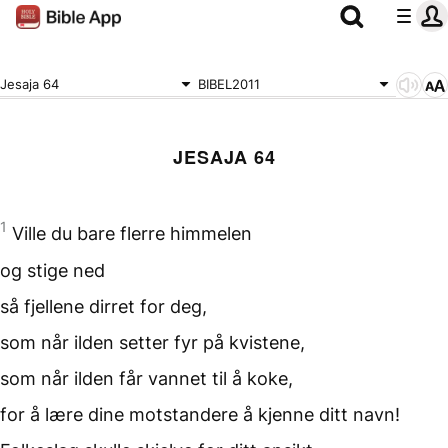
Jesaja 64
BIBEL2011
JESAJA 64
1
Ville du bare flerre himmelen
og stige ned
så fjellene dirret for deg,
som når ilden setter fyr
på kvistene,
som når ilden får vannet
til å koke,
for å lære dine motstandere
å kjenne ditt navn!