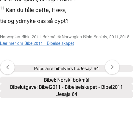
11
Kan du tåle dette,
Herre
,
tie og ydmyke oss
så dypt?
Norwegian Bible 2011 Bokmål © Norwegian Bible Society, 2011,2018.
Lær mer om Bibel2011 - Bibelselskapet
Populære bibelvers fra
Jesaja 64
Bibel: 
Norsk: bokmål
Bibelutgave: Bibel2011 - Bibelselskapet - Bibel2011
Jesaja 64