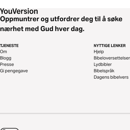
Oppmuntrer og utfordrer deg til å søke
nærhet med Gud hver dag.
TJENESTE
NYTTIGE LENKER
Om
Hjelp
Blogg
Bibeloversettelser
Presse
Lydbibler
Gi pengegave
Bibelspråk
Dagens bibelvers