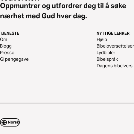
Oppmuntrer og utfordrer deg til å søke
nærhet med Gud hver dag.
TJENESTE
NYTTIGE LENKER
Om
Hjelp
Blogg
Bibeloversettelser
Presse
Lydbibler
Gi pengegave
Bibelspråk
Dagens bibelvers
Norsk