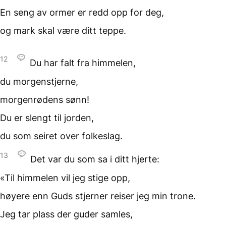
En seng av ormer
er redd opp for deg,
og mark skal være ditt teppe.
12
Du har falt
fra himmelen,
du morgenstjerne,
morgenrødens sønn!
Du er slengt til jorden,
du som seiret
over folkeslag.
13
Det var du som sa
i ditt hjerte:
«Til himmelen
vil jeg stige opp,
høyere enn Guds stjerner
reiser jeg min trone.
Jeg tar plass
der guder samles,