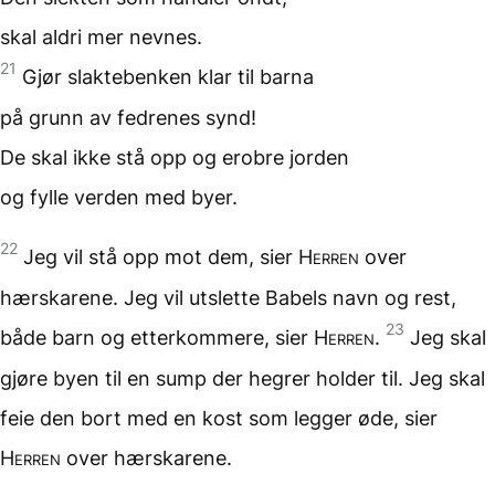
skal aldri mer nevnes.
21
Gjør slaktebenken klar
til barna
på grunn av fedrenes
synd!
De skal ikke stå opp
og erobre jorden
og fylle verden med byer.
22
Jeg vil stå opp mot dem, sier
Herren
over
hærskarene. Jeg vil utslette Babels navn og rest,
23
både barn og etterkommere, sier
Herren
.
Jeg skal
gjøre byen til en sump der hegrer holder til. Jeg skal
feie den bort med en kost som legger øde, sier
Herren
over hærskarene.