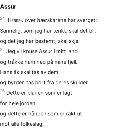
Assur
24
Herren
over hærskarene
har sverget:
Sannelig, som jeg har tenkt,
skal det bli,
og det jeg har bestemt,
skal skje.
25
Jeg vil knuse Assur
i mitt land
og tråkke ham ned
på mine fjell.
Hans åk skal tas
av dem
og byrden tas bort
fra deres skulder.
26
Dette er planen
som er lagt
for hele jorden,
og dette er hånden
som er rakt ut
mot alle folkeslag.