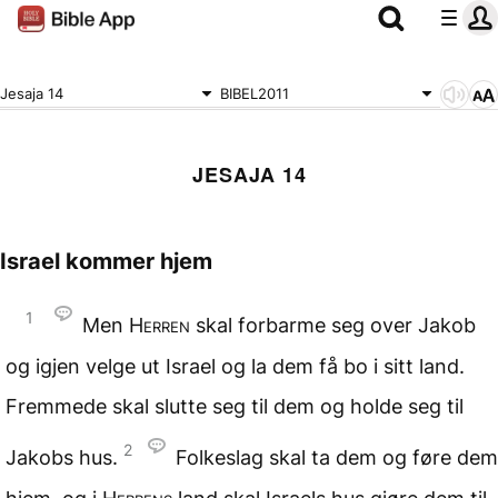
Jesaja 14
BIBEL2011
JESAJA 14
Israel kommer hjem
1
Men
Herren
skal forbarme seg over Jakob
og igjen velge ut Israel og la dem få bo i sitt land.
Fremmede skal slutte seg til dem og holde seg til
2
Jakobs hus.
Folkeslag skal ta dem og føre dem