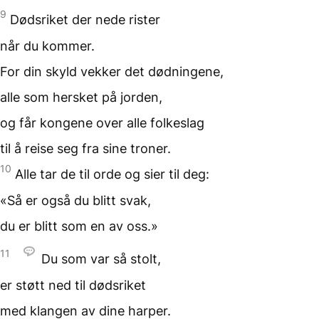
9
Dødsriket der nede rister
når du kommer.
For din skyld
vekker det dødningene,
alle som hersket
på jorden,
og får kongene
over alle folkeslag
til å reise seg
fra sine troner.
10
Alle tar de til orde
og sier til deg:
«Så er også du blitt svak,
du er blitt som en av oss.»
11
Du som var så stolt,
er støtt ned
til dødsriket
med klangen av
dine harper.