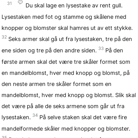
31
Du skal lage en lysestake av rent gull.
Lysestaken med fot og stamme og skålene med
knopper og blomster skal hamres ut av ett stykke.
32
Seks armer skal gå ut fra lysestaken, tre på den
33
ene siden og tre på den andre siden.
På den
første armen skal det være tre skåler formet som
en mandelblomst, hver med knopp og blomst, på
den neste armen tre skåler formet som en
mandelblomst, hver med knopp og blomst. Slik skal
det være på alle de seks armene som går ut fra
34
lysestaken.
På selve staken skal det være fire
mandelformede skåler med knopper og blomster.
35