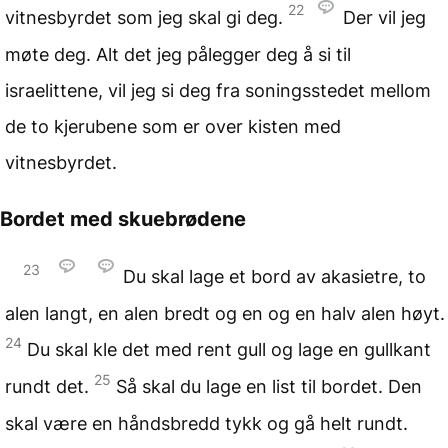
22
vitnesbyrdet som jeg skal gi deg.
Der vil jeg
møte deg. Alt det jeg pålegger deg å si til
israelittene, vil jeg si deg fra soningsstedet mellom
de to kjerubene som er over kisten med
vitnesbyrdet.
Bordet med skuebrødene
23
Du skal lage et bord av akasietre, to
alen langt, en alen bredt og en og en halv alen høyt.
24
Du skal kle det med rent gull og lage en gullkant
25
rundt det.
Så skal du lage en list til bordet. Den
skal være en håndsbredd tykk og gå helt rundt.