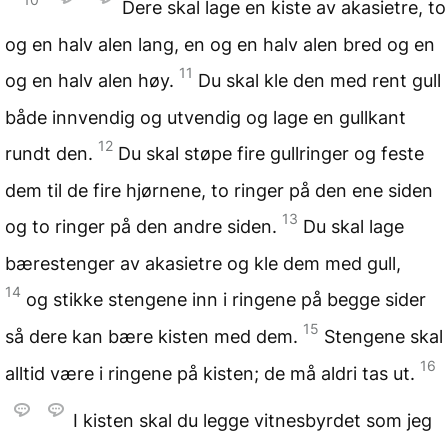
Dere skal lage en kiste av akasietre, to
og en halv alen lang, en og en halv alen bred og en
11
og en halv alen høy.
Du skal kle den med rent gull
både innvendig og utvendig og lage en gullkant
12
rundt den.
Du skal støpe fire gullringer og feste
dem til de fire hjørnene, to ringer på den ene siden
13
og to ringer på den andre siden.
Du skal lage
bærestenger av akasietre og kle dem med gull,
14
og stikke stengene inn i ringene på begge sider
15
så dere kan bære kisten med dem.
Stengene skal
16
alltid være i ringene på kisten; de må aldri tas ut.
I kisten skal du legge vitnesbyrdet som jeg