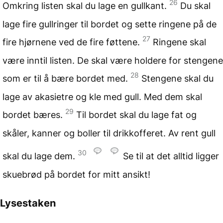
26
Omkring listen skal du lage en gullkant.
Du skal
lage fire gullringer til bordet og sette ringene på de
27
fire hjørnene ved de fire føttene.
Ringene skal
være inntil listen. De skal være holdere for stengene
28
som er til å bære bordet med.
Stengene skal du
lage av akasietre og kle med gull. Med dem skal
29
bordet bæres.
Til bordet skal du lage fat og
skåler, kanner og boller til drikkofferet. Av rent gull
30
skal du lage dem.
Se til at det alltid ligger
skuebrød på bordet for mitt ansikt!
Lysestaken