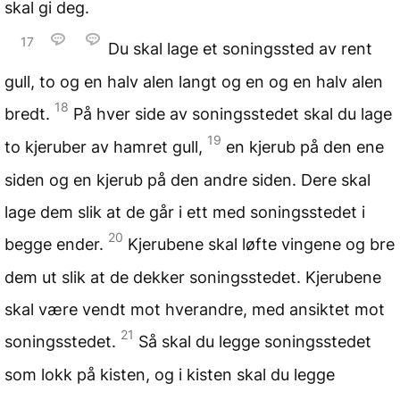
skal gi deg.
17
Du skal lage et soningssted av rent
gull, to og en halv alen langt og en og en halv alen
18
bredt.
På hver side av soningsstedet skal du lage
19
to kjeruber av hamret gull,
en kjerub på den ene
siden og en kjerub på den andre siden. Dere skal
lage dem slik at de går i ett med soningsstedet i
20
begge ender.
Kjerubene skal løfte vingene og bre
dem ut slik at de dekker soningsstedet. Kjerubene
skal være vendt mot hverandre, med ansiktet mot
21
soningsstedet.
Så skal du legge soningsstedet
som lokk på kisten, og i kisten skal du legge