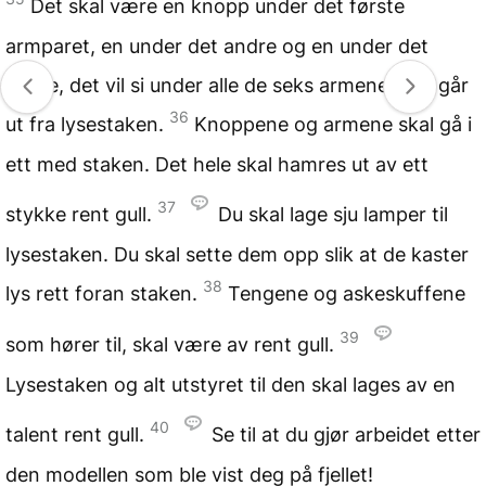
Det skal være en knopp under det første
armparet, en under det andre og en under det
tredje, det vil si under alle de seks armene som går
36
ut fra lysestaken.
Knoppene og armene skal gå i
ett med staken. Det hele skal hamres ut av ett
37
stykke rent gull.
Du skal lage sju lamper til
lysestaken. Du skal sette dem opp slik at de kaster
38
lys rett foran staken.
Tengene og askeskuffene
39
som hører til, skal være av rent gull.
Lysestaken og alt utstyret til den skal lages av en
40
talent rent gull.
Se til at du gjør arbeidet etter
den modellen som ble vist deg på fjellet!