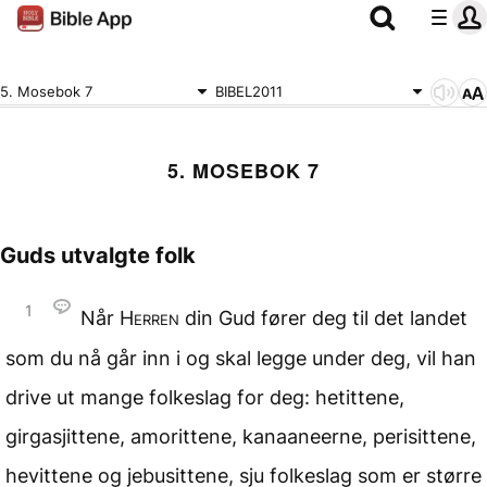
5. Mosebok 7
BIBEL2011
5. MOSEBOK 7
Guds utvalgte folk
1
Når
Herren
din Gud fører deg til det landet
som du nå går inn i og skal legge under deg, vil han
drive ut mange folkeslag for deg: hetittene,
girgasjittene, amorittene, kanaaneerne, perisittene,
hevittene og jebusittene, sju folkeslag som er større