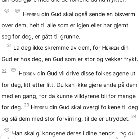
Herren
din Gud skal også sende en bisverm
over dem, helt til alle som er igjen eller har gjemt
seg for deg, er gått til grunne.
21
La deg ikke skremme av dem, for
Herren
din
Gud er hos deg, en Gud som er stor og vekker frykt.
22
Herren
din Gud vil drive disse folkeslagene ut
for deg, litt etter litt. Du kan ikke gjøre ende på dem
med en gang, for da kunne villdyrene bli for mange
23
for deg.
Herren
din Gud skal overgi folkene til deg
24
og slå dem med stor forvirring, til de er utryddet.
Han skal gi kongene deres i dine hender, og du