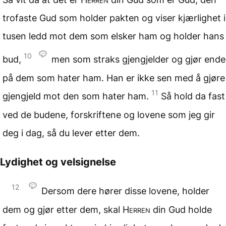
trofaste Gud som holder pakten og viser kjærlighet i
tusen ledd mot dem som elsker ham og holder hans
10
bud,
men som straks gjengjelder og gjør ende
på dem som hater ham. Han er ikke sen med å gjøre
11
gjengjeld mot den som hater ham.
Så hold da fast
ved de budene, forskriftene og lovene som jeg gir
deg i dag, så du lever etter dem.
Lydighet og velsignelse
12
Dersom dere hører disse lovene, holder
dem og gjør etter dem, skal
Herren
din Gud holde