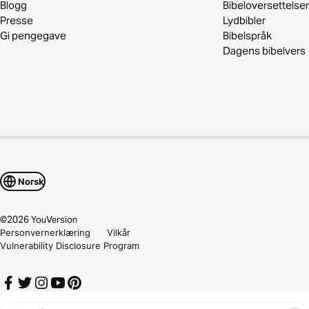
Blogg
Bibeloversettelser
Presse
Lydbibler
Gi pengegave
Bibelspråk
Dagens bibelvers
Norsk
©
2026
YouVersion
Personvernerklæring
Vilkår
Vulnerability Disclosure Program