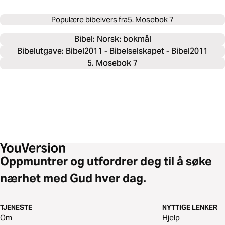
Populære bibelvers fra
5. Mosebok 7
Bibel: 
Norsk: bokmål
Bibelutgave: Bibel2011 - Bibelselskapet - Bibel2011
5. Mosebok 7
Oppmuntrer og utfordrer deg til å søke
nærhet med Gud hver dag.
TJENESTE
NYTTIGE LENKER
Om
Hjelp