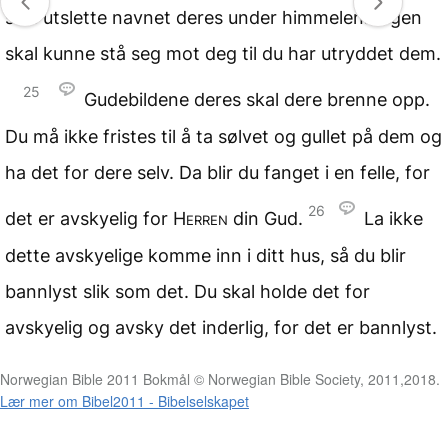
skal utslette navnet deres under himmelen. Ingen
skal kunne stå seg mot deg til du har utryddet dem.
25
Gudebildene deres skal dere brenne opp.
Du må ikke fristes til å ta sølvet og gullet på dem og
ha det for dere selv. Da blir du fanget i en felle, for
26
det er avskyelig for
Herren
din Gud.
La ikke
dette avskyelige komme inn i ditt hus, så du blir
bannlyst slik som det. Du skal holde det for
avskyelig og avsky det inderlig, for det er bannlyst.
Norwegian Bible 2011 Bokmål © Norwegian Bible Society, 2011,2018.
Lær mer om Bibel2011 - Bibelselskapet