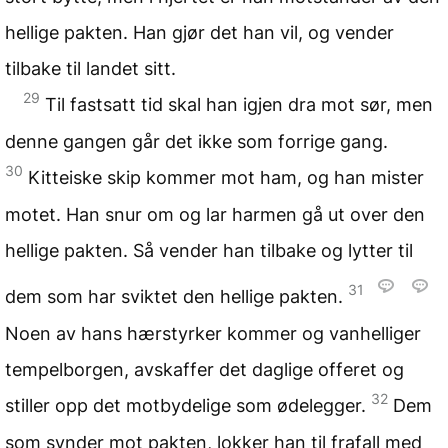
hellige pakten. Han gjør det han vil, og vender
tilbake til landet sitt.
29
Til fastsatt tid skal han igjen dra mot sør, men
denne gangen går det ikke som forrige gang.
30
Kitteiske skip kommer mot ham, og han mister
motet. Han snur om og lar harmen gå ut over den
hellige pakten. Så vender han tilbake og lytter til
31
dem som har sviktet den hellige pakten.
Noen av hans hærstyrker kommer og vanhelliger
tempelborgen, avskaffer det daglige offeret og
32
stiller opp det motbydelige som ødelegger.
Dem
som synder mot pakten, lokker han til frafall med