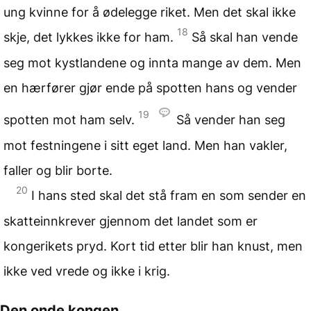
ung kvinne for å ødelegge riket. Men det skal ikke
18
skje, det lykkes ikke for ham.
Så skal han vende
seg mot kystlandene og innta mange av dem. Men
en hærfører gjør ende på spotten hans og vender
19
spotten mot ham selv.
Så vender han seg
mot festningene i sitt eget land. Men han vakler,
faller og blir borte.
20
I hans sted skal det stå fram en som sender en
skatteinnkrever gjennom det landet som er
kongerikets pryd. Kort tid etter blir han knust, men
ikke ved vrede og ikke i krig.
Den onde kongen