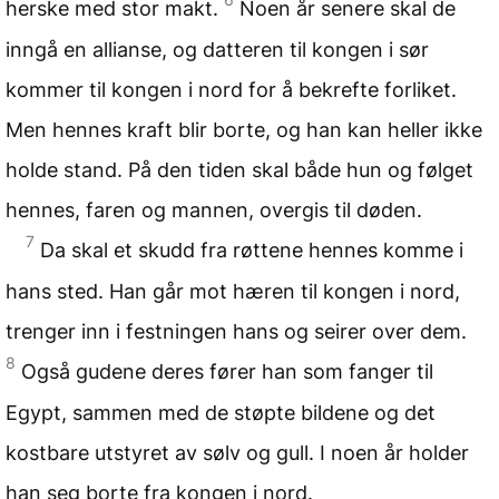
herske med stor makt.
Noen år senere skal de
inngå en allianse, og datteren til kongen i sør
kommer til kongen i nord for å bekrefte forliket.
Men hennes kraft blir borte, og han kan heller ikke
holde stand. På den tiden skal både hun og følget
hennes, faren og mannen, overgis til døden.
7
Da skal et skudd fra røttene hennes komme i
hans sted. Han går mot hæren til kongen i nord,
trenger inn i festningen hans og seirer over dem.
8
Også gudene deres fører han som fanger til
Egypt, sammen med de støpte bildene og det
kostbare utstyret av sølv og gull. I noen år holder
han seg borte fra kongen i nord.