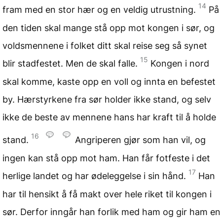
14
fram med en stor hær og en veldig utrustning.
På
den tiden skal mange stå opp mot kongen i sør, og
voldsmennene i folket ditt skal reise seg så synet
15
blir stadfestet. Men de skal falle.
Kongen i nord
skal komme, kaste opp en voll og innta en befestet
by. Hærstyrkene fra sør holder ikke stand, og selv
ikke de beste av mennene hans har kraft til å holde
16
stand.
Angriperen gjør som han vil, og
ingen kan stå opp mot ham. Han får fotfeste i det
17
herlige landet og har ødeleggelse i sin hånd.
Han
har til hensikt å få makt over hele riket til kongen i
sør. Derfor inngår han forlik med ham og gir ham en