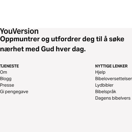
Oppmuntrer og utfordrer deg til å søke
nærhet med Gud hver dag.
TJENESTE
NYTTIGE LENKER
Om
Hjelp
Blogg
Bibeloversettelser
Presse
Lydbibler
Gi pengegave
Bibelspråk
Dagens bibelvers