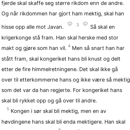
fjerde skal skaffe seg større rikdom enn de andre.
Og når rikdommen har gjort ham mektig, skal han
3
hisse opp alle mot Javan.
Så skal en
krigerkonge stå fram. Han skal herske med stor
4
makt og gjøre som han vil.
Men så snart han har
stått fram, skal kongeriket hans bli knust og delt
etter de fire himmelretningene. Det skal ikke gå
over til etterkommerne hans og ikke være så mektig
som det var da han regjerte. For kongeriket hans
skal bli rykket opp og gå over til andre.
5
Kongen i sør skal bli mektig, men en av
høvdingene hans skal bli enda mektigere. Han skal
6