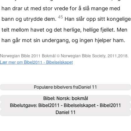
han drar ut med stor vrede for å slå mange med
45
bann og utrydde dem.
Han slår opp sitt kongelige
telt mellom havet og det herlige, hellige fjellet. Men
han går mot sin undergang, og ingen hjelper ham.
Norwegian Bible 2011 Bokmål © Norwegian Bible Society, 2011,2018.
Lær mer om Bibel2011 - Bibelselskapet
Populære bibelvers fra
Daniel 11
Bibel: 
Norsk: bokmål
Bibelutgave: Bibel2011 - Bibelselskapet - Bibel2011
Daniel 11