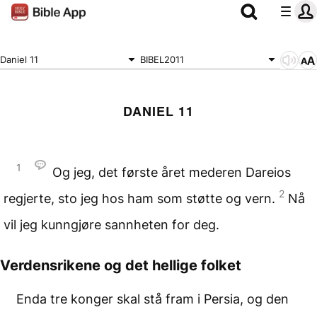
Daniel 11
BIBEL2011
DANIEL 11
1
Og jeg, det første året mederen Dareios
2
regjerte, sto jeg hos ham som støtte og vern.
Nå
vil jeg kunngjøre sannheten for deg.
Verdensrikene og
det hellige folket
Enda tre konger skal stå fram i Persia, og den