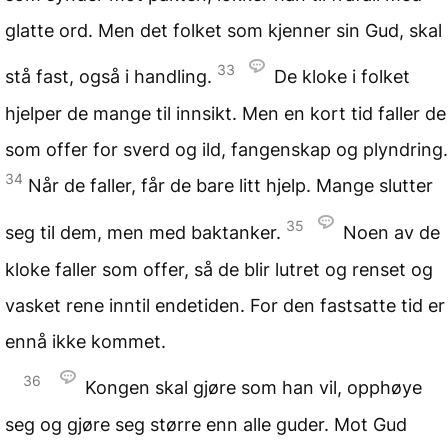
glatte ord. Men det folket som kjenner sin Gud, skal
33
stå fast, også i handling.
De kloke i folket
hjelper de mange til innsikt. Men en kort tid faller de
som offer for sverd og ild, fangenskap og plyndring.
34
Når de faller, får de bare litt hjelp. Mange slutter
35
seg til dem, men med baktanker.
Noen av de
kloke faller som offer, så de blir lutret og renset og
vasket rene inntil endetiden. For den fastsatte tid er
ennå ikke kommet.
36
Kongen skal gjøre som han vil, opphøye
seg og gjøre seg større enn alle guder. Mot Gud