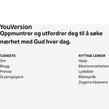
Oppmuntrer og utfordrer deg til å søke
nærhet med Gud hver dag.
TJENESTE
NYTTIGE LENKER
Om
Hjelp
Blogg
Bibeloversettelser
Presse
Lydbibler
Gi pengegave
Bibelspråk
Dagens bibelvers