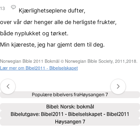
13
Kjærlighetseplene dufter,
over vår dør
henger alle de herligste frukter,
både nyplukket og tørket.
Min kjæreste,
jeg har gjemt dem til deg.
Norwegian Bible 2011 Bokmål © Norwegian Bible Society, 2011,2018.
Lær mer om Bibel2011 - Bibelselskapet
Populære bibelvers fra
Høysangen 7
Bibel: 
Norsk: bokmål
Bibelutgave: Bibel2011 - Bibelselskapet - Bibel2011
Høysangen 7