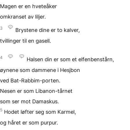
Magen er en hveteåker
omkranset av liljer.
3
Brystene dine er to kalver,
tvillinger til en gasell.
4
Halsen din
er som et elfenbenstårn,
øynene som dammene
i Hesjbon
ved Bat-Rabbim-porten.
Nesen er som Libanon-tårnet
som ser mot Damaskus.
5
Hodet løfter seg som Karmel,
og håret er som purpur.