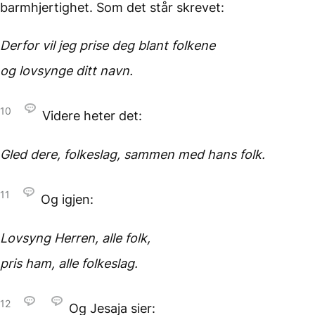
barmhjertighet. Som det står skrevet:
Derfor vil jeg prise deg
blant folkene
og lovsynge ditt navn.
10
Videre heter det:
Gled dere, folkeslag,
sammen med hans folk.
11
Og igjen:
Lovsyng Herren,
alle folk,
pris ham, alle folkeslag.
12
Og Jesaja sier: