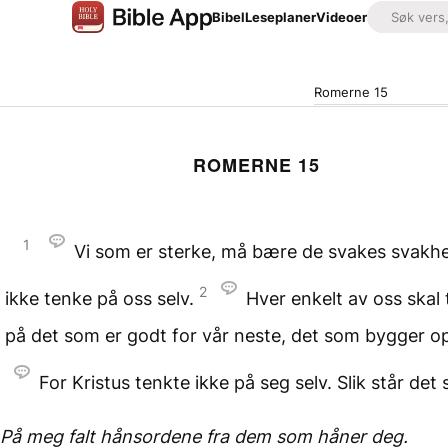
Bibel
Leseplaner
Videoer
Romerne 15
ROMERNE 15
1
Vi som er sterke, må bære de svakes svakh
2
ikke tenke på oss selv.
Hver enkelt av oss skal
på det som er godt for vår neste, det som bygger o
For Kristus tenkte ikke på seg selv. Slik står det 
På meg falt hånsordene
fra dem som håner deg.