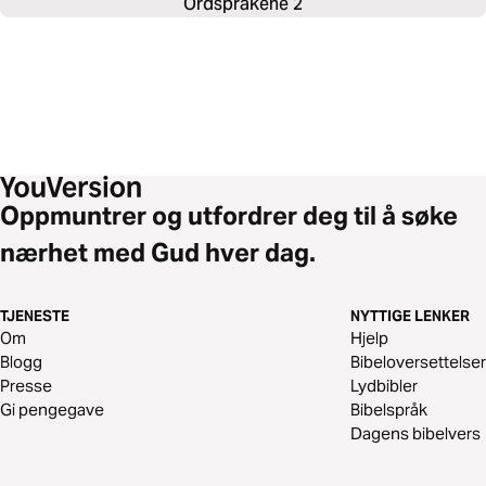
Ordspråkene 2
Oppmuntrer og utfordrer deg til å søke
nærhet med Gud hver dag.
TJENESTE
NYTTIGE LENKER
Om
Hjelp
Blogg
Bibeloversettelser
Presse
Lydbibler
Gi pengegave
Bibelspråk
Dagens bibelvers