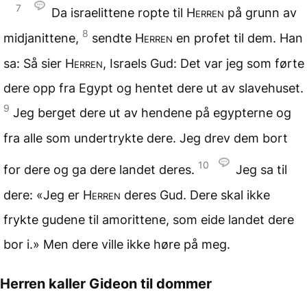
7
Da israelittene ropte til
Herren
på grunn av
8
midjanittene,
sendte
Herren
en profet til dem. Han
sa: Så sier
Herren
, Israels Gud: Det var jeg som førte
dere opp fra Egypt og hentet dere ut av slavehuset.
9
Jeg berget dere ut av hendene på egypterne og
fra alle som undertrykte dere. Jeg drev dem bort
10
for dere og ga dere landet deres.
Jeg sa til
dere: «Jeg er
Herren
deres Gud. Dere skal ikke
frykte gudene til amorittene, som eide landet dere
bor i.» Men dere ville ikke høre på meg.
Herren kaller Gideon til dommer