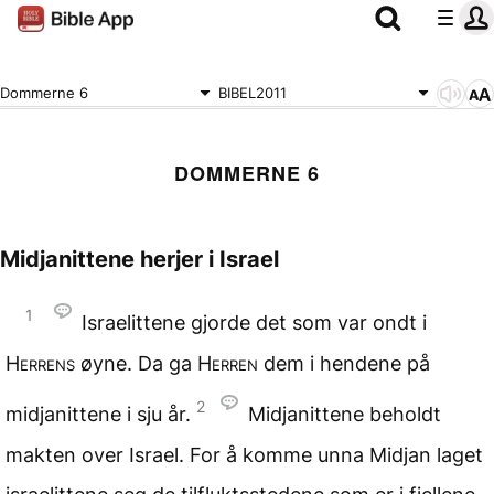
Dommerne 6
BIBEL2011
DOMMERNE 6
Midjanittene herjer i Israel
1
Israelittene gjorde det som var ondt i
Herrens
øyne. Da ga
Herren
dem i hendene på
2
midjanittene i sju år.
Midjanittene beholdt
makten over Israel. For å komme unna Midjan laget