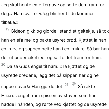
Jeg skal hente en offergave og sette den fram for
deg.» Han svarte: «Jeg blir her til du kommer
tilbake.»
19
Gideon gikk og gjorde i stand et geitekje, så tok
han en efa mel og bakte usyret brød. Kjøttet la han i
en kurv, og suppen helte han i en krukke. Så bar han
det ut under eiketreet og satte det fram for ham.
20
Da sa Guds engel til ham: «Ta kjøttet og de
usyrede brødene, legg det på klippen her og hell
21
suppen over!» Han gjorde det.
Så rakte
Herrens
engel fram spissen av staven som han
hadde i hånden, og rørte ved kjøttet og de usyrede