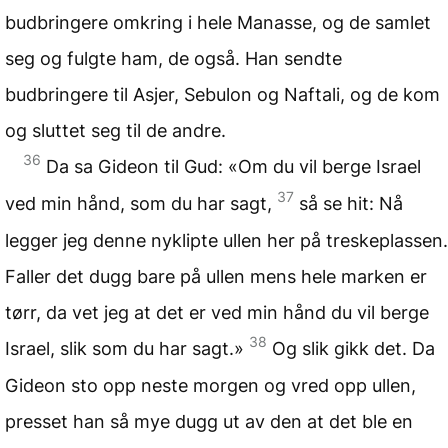
budbringere omkring i hele Manasse, og de samlet
seg og fulgte ham, de også. Han sendte
budbringere til Asjer, Sebulon og Naftali, og de kom
og sluttet seg til de andre.
36
Da sa Gideon til Gud: «Om du vil berge Israel
37
ved min hånd, som du har sagt,
så se hit: Nå
legger jeg denne nyklipte ullen her på treskeplassen.
Faller det dugg bare på ullen mens hele marken er
tørr, da vet jeg at det er ved min hånd du vil berge
38
Israel, slik som du har sagt.»
Og slik gikk det. Da
Gideon sto opp neste morgen og vred opp ullen,
presset han så mye dugg ut av den at det ble en