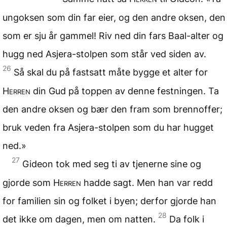
ungoksen som din far eier, og den andre oksen, den
som er sju år gammel! Riv ned din fars Baal-alter og
hugg ned Asjera-stolpen som står ved siden av.
26
Så skal du på fastsatt måte bygge et alter for
Herren
din Gud på toppen av denne festningen. Ta
den andre oksen og bær den fram som brennoffer;
bruk veden fra Asjera-stolpen som du har hugget
ned.»
27
Gideon tok med seg ti av tjenerne sine og
gjorde som
Herren
hadde sagt. Men han var redd
for familien sin og folket i byen; derfor gjorde han
28
det ikke om dagen, men om natten.
Da folk i