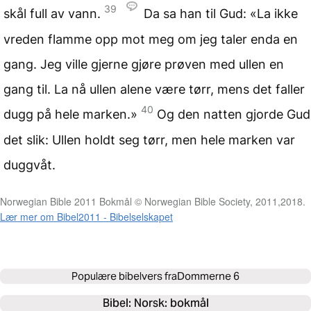
39
skål full av vann.
Da sa han til Gud: «La ikke
vreden flamme opp mot meg om jeg taler enda en
gang. Jeg ville gjerne gjøre prøven med ullen en
gang til. La nå ullen alene være tørr, mens det faller
40
dugg på hele marken.»
Og den natten gjorde Gud
det slik: Ullen holdt seg tørr, men hele marken var
duggvåt.
Norwegian Bible 2011 Bokmål © Norwegian Bible Society, 2011,2018.
Lær mer om Bibel2011 - Bibelselskapet
Populære bibelvers fra
Dommerne 6
Bibel: 
Norsk: bokmål