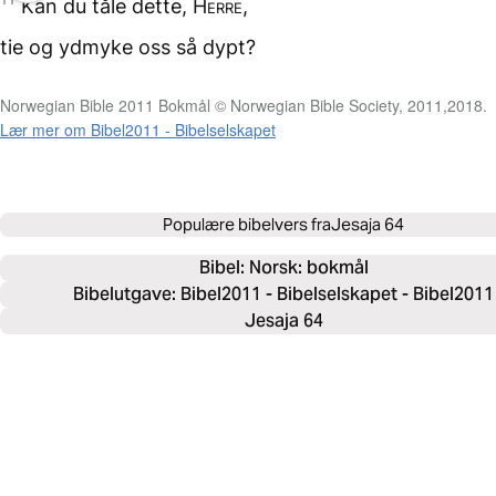
Kan du tåle dette,
Herre
,
tie og ydmyke oss
så dypt?
Norwegian Bible 2011 Bokmål © Norwegian Bible Society, 2011,2018.
Lær mer om Bibel2011 - Bibelselskapet
Populære bibelvers fra
Jesaja 64
Bibel: 
Norsk: bokmål
Bibelutgave: Bibel2011 - Bibelselskapet - Bibel2011
Jesaja 64