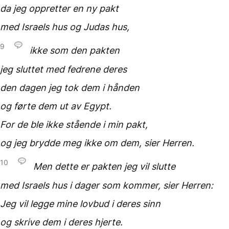
da jeg oppretter en ny pakt
med Israels hus og Judas hus,
9
ikke som den pakten
jeg sluttet
med fedrene deres
den dagen jeg tok dem i hånden
og førte dem ut av Egypt.
For de ble ikke stående
i min pakt,
og jeg brydde meg ikke
om dem, sier Herren.
10
Men dette er pakten
jeg vil slutte
med Israels hus i dager
som kommer, sier Herren:
Jeg vil legge mine lovbud
i deres sinn
og skrive dem i deres hjerte.