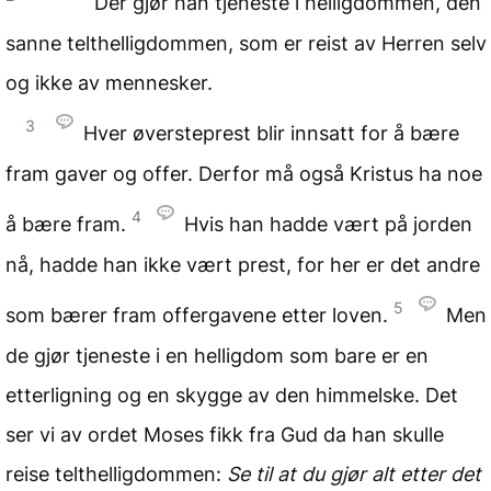
Der gjør han tjeneste i helligdommen, den
sanne telthelligdommen, som er reist av Herren selv
og ikke av mennesker.
3
Hver øversteprest blir innsatt for å bære
fram gaver og offer. Derfor må også Kristus ha noe
4
å bære fram.
Hvis han hadde vært på jorden
nå, hadde han ikke vært prest, for her er det andre
5
som bærer fram offergavene etter loven.
Men
de gjør tjeneste i en helligdom som bare er en
etterligning og en skygge av den himmelske. Det
ser vi av ordet Moses fikk fra Gud da han skulle
reise telthelligdommen:
Se til at du gjør alt etter det