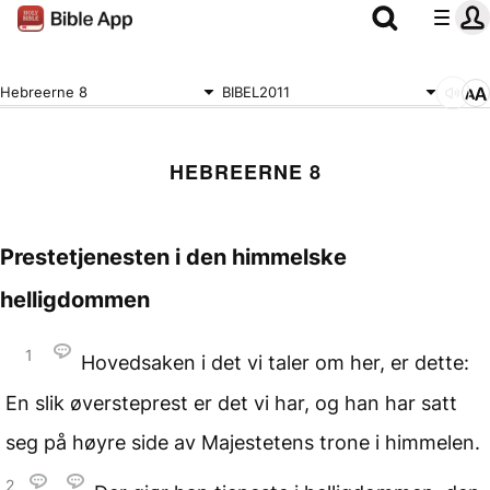
Hebreerne 8
BIBEL2011
HEBREERNE 8
Prestetjenesten i den himmelske
helligdommen
1
Hovedsaken i det vi taler om her, er dette:
En slik øversteprest er det vi har, og han har satt
seg på høyre side av Majestetens trone i himmelen.
2