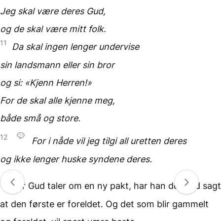
Jeg skal være deres Gud,
og de skal være mitt folk.
11
Da skal ingen lenger undervise
sin landsmann eller sin bror
og si: «Kjenn Herren!»
For de skal alle kjenne meg,
både små og store.
12
For i nåde vil jeg tilgi
all uretten deres
og ikke lenger huske
syndene deres.
13
Når Gud taler om en ny pakt, har han dermed sagt
at den første er foreldet. Og det som blir gammelt