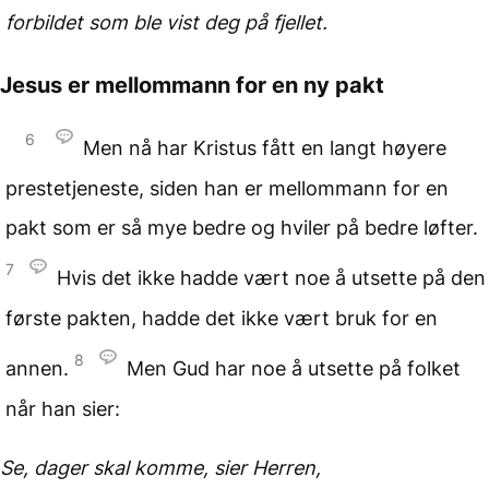
forbildet som ble vist deg på fjellet.
Jesus er mellommann for
en ny pakt
6
Men nå har Kristus fått en langt høyere
prestetjeneste, siden han er mellommann for en
pakt som er så mye bedre og hviler på bedre løfter.
7
Hvis det ikke hadde vært noe å utsette på den
første pakten, hadde det ikke vært bruk for en
8
annen.
Men Gud har noe å utsette på folket
når han sier:
Se, dager skal komme,
sier Herren,