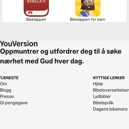
Bibelappen
Bibelappen for barn
Oppmuntrer og utfordrer deg til å søke
nærhet med Gud hver dag.
TJENESTE
NYTTIGE LENKER
Om
Hjelp
Blogg
Bibeloversettelser
Presse
Lydbibler
Gi pengegave
Bibelspråk
Dagens bibelvers