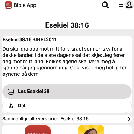
Esekiel 38:16
Esekiel 38:16
BIBEL2011
Du skal dra opp mot mitt folk Israel som en sky for å
dekke landet. I de siste dager skal det skje: Jeg fører
deg mot mitt land. Folkeslagene skal lære meg å
kjenne når jeg gjennom deg, Gog, viser meg hellig for
øynene på dem.
Les Esekiel 38
Del
Sammenlign alle versjoner
:
Esekiel 38:16