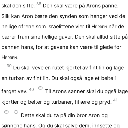
38
skal den sitte.
Den skal være på Arons panne.
Slik kan Aron bære den synden som henger ved de
hellige ofrene som israelittene vier til
Herren
når de
bærer fram sine hellige gaver. Den skal alltid sitte på
pannen hans, for at gavene kan være til glede for
Herren
.
39
Du skal veve en rutet kjortel av fint lin og lage
en turban av fint lin. Du skal også lage et belte i
40
farget vev.
Til Arons sønner skal du også lage
41
kjortler og belter og turbaner, til ære og pryd.
Dette skal du ta på din bror Aron og
sønnene hans. Og du skal salve dem, innsette og