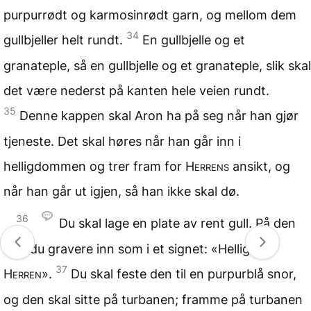
purpurrødt og karmosinrødt garn, og mellom dem
34
gullbjeller helt rundt.
En gullbjelle og et
granateple, så en gullbjelle og et granateple, slik skal
det være nederst på kanten hele veien rundt.
35
Denne kappen skal Aron ha på seg når han gjør
tjeneste. Det skal høres når han går inn i
helligdommen og trer fram for
Herrens
ansikt, og
når han går ut igjen, så han ikke skal dø.
36
Du skal lage en plate av rent gull. På den
skal du gravere inn som i et signet: «Helliget
37
Herren
».
Du skal feste den til en purpurblå snor,
og den skal sitte på turbanen; framme på turbanen