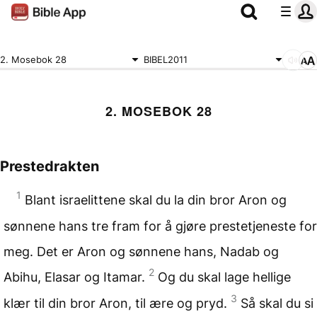
2. Mosebok 28
BIBEL2011
2. MOSEBOK 28
Prestedrakten
1
Blant israelittene skal du la din bror Aron og
sønnene hans tre fram for å gjøre prestetjeneste for
meg. Det er Aron og sønnene hans, Nadab og
2
Abihu, Elasar og Itamar.
Og du skal lage hellige
3
klær til din bror Aron, til ære og pryd.
Så skal du si