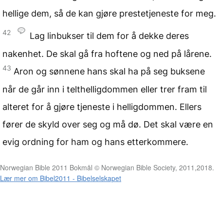
hellige dem, så de kan gjøre prestetjeneste for meg.
42
Lag linbukser til dem for å dekke deres
nakenhet. De skal gå fra hoftene og ned på lårene.
43
Aron og sønnene hans skal ha på seg buksene
når de går inn i telthelligdommen eller trer fram til
alteret for å gjøre tjeneste i helligdommen. Ellers
fører de skyld over seg og må dø. Det skal være en
evig ordning for ham og hans etterkommere.
Norwegian Bible 2011 Bokmål © Norwegian Bible Society, 2011,2018.
Lær mer om Bibel2011 - Bibelselskapet