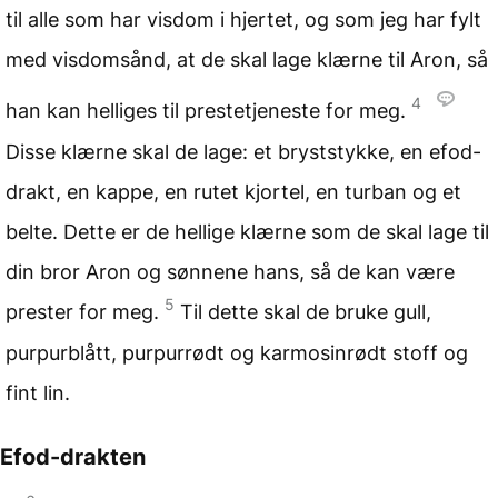
til alle som har visdom i hjertet, og som jeg har fylt
med visdomsånd, at de skal lage klærne til Aron, så
4
han kan helliges til prestetjeneste for meg.
Disse klærne skal de lage: et bryststykke, en efod-
drakt, en kappe, en rutet kjortel, en turban og et
belte. Dette er de hellige klærne som de skal lage til
din bror Aron og sønnene hans, så de kan være
5
prester for meg.
Til dette skal de bruke gull,
purpurblått, purpurrødt og karmosinrødt stoff og
fint lin.
Efod-drakten