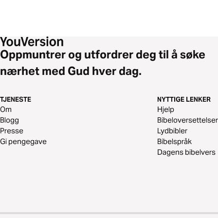
Oppmuntrer og utfordrer deg til å søke
nærhet med Gud hver dag.
TJENESTE
NYTTIGE LENKER
Om
Hjelp
Blogg
Bibeloversettelser
Presse
Lydbibler
Gi pengegave
Bibelspråk
Dagens bibelvers