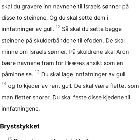
skal du gravere inn navnene til Israels sønner på
disse to steinene. Og du skal sette dem i
12
innfatninger av gull.
Så skal du sette begge
steinene på skulderbåndene til efoden. De skal
minne om Israels sønner. På skuldrene skal Aron
bære navnene fram for
Herrens
ansikt som en
13
påminnelse.
Du skal lage innfatninger av gull
14
og to kjeder av rent gull. De skal være flettet som
man fletter snorer. Du skal feste disse kjedene til
innfatningene.
Bryststykket
15