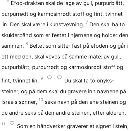
6
Efod-drakten skal de lage av gull, purpurblått,
purpurrødt og karmosinrødt stoff og fint, tvinnet
7
lin. Den skal være i kunstvevning.
Den skal ha to
skulderbånd som er festet i hjørnene og holder den
8
sammen.
Beltet som sitter fast på efoden og går i
ett med den, skal veves på samme måte: av gull,
purpurblått, purpurrødt og karmosinrødt stoff og
9
fint, tvinnet lin.
Du skal ta to onyks-
steiner, og på dem skal du gravere inn navnene på
10
Israels sønner,
seks navn på den ene steinen og
de andre seks på den andre steinen, etter alderen.
11
Som en håndverker graverer et signet i stein,