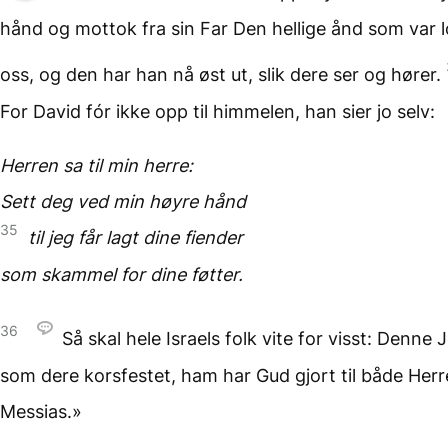
hånd og mottok fra sin Far Den hellige ånd som var 
oss, og den har han nå øst ut, slik dere ser og hører.
For David fór ikke opp til himmelen, han sier jo selv:
Herren sa til min herre:
Sett deg ved min høyre hånd
35
til jeg får lagt dine fiender
som skammel for dine føtter.
36
Så skal hele Israels folk vite for visst: Denne 
som dere korsfestet, ham har Gud gjort til både Herr
Messias.»