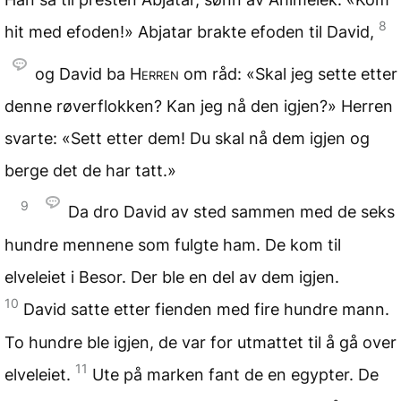
8
hit med efoden!» Abjatar brakte efoden til David,
og David ba
Herren
om råd: «Skal jeg sette etter
denne røverflokken? Kan jeg nå den igjen?» Herren
svarte: «Sett etter dem! Du skal nå dem igjen og
berge det de har tatt.»
9
Da dro David av sted sammen med de seks
hundre mennene som fulgte ham. De kom til
elveleiet i Besor. Der ble en del av dem igjen.
10
David satte etter fienden med fire hundre mann.
To hundre ble igjen, de var for utmattet til å gå over
11
elveleiet.
Ute på marken fant de en egypter. De