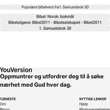
Populære bibelvers fra
1. Samuelsbok 30
Bibel: 
Norsk: bokmål
Bibelutgave: Bibel2011 - Bibelselskapet - Bibel2011
1. Samuelsbok 30
Oppmuntrer og utfordrer deg til å søke
nærhet med Gud hver dag.
TJENESTE
NYTTIGE LENKER
Om
Hjelp
Blogg
Bibeloversettelser