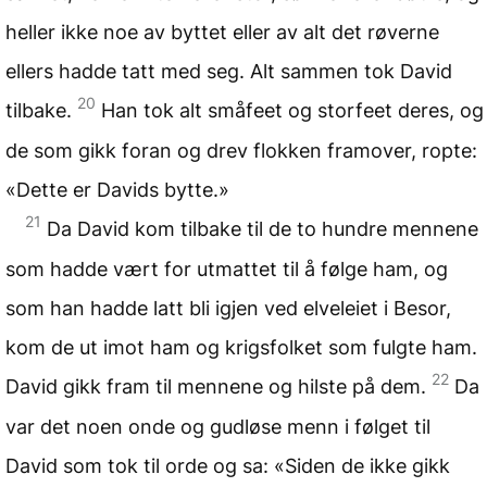
heller ikke noe av byttet eller av alt det røverne
ellers hadde tatt med seg. Alt sammen tok David
20
tilbake.
Han tok alt småfeet og storfeet deres, og
de som gikk foran og drev flokken framover, ropte:
«Dette er Davids bytte.»
21
Da David kom tilbake til de to hundre mennene
som hadde vært for utmattet til å følge ham, og
som han hadde latt bli igjen ved elveleiet i Besor,
kom de ut imot ham og krigsfolket som fulgte ham.
22
David gikk fram til mennene og hilste på dem.
Da
var det noen onde og gudløse menn i følget til
David som tok til orde og sa: «Siden de ikke gikk