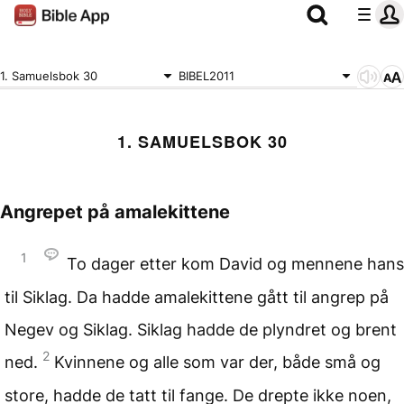
1. Samuelsbok 30
BIBEL2011
1. SAMUELSBOK 30
Angrepet på amalekittene
1
To dager etter kom David og mennene hans
til Siklag. Da hadde amalekittene gått til angrep på
Negev og Siklag. Siklag hadde de plyndret og brent
2
ned.
Kvinnene og alle som var der, både små og
store, hadde de tatt til fange. De drepte ikke noen,