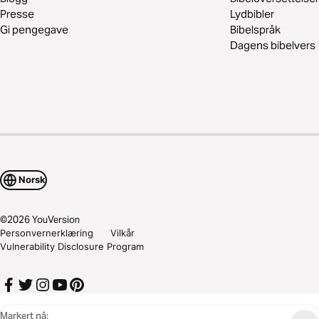
Presse
Lydbibler
Gi pengegave
Bibelspråk
Dagens bibelvers
Norsk
©
2026
YouVersion
Personvernerklæring
Vilkår
Vulnerability Disclosure Program
Markert nå: