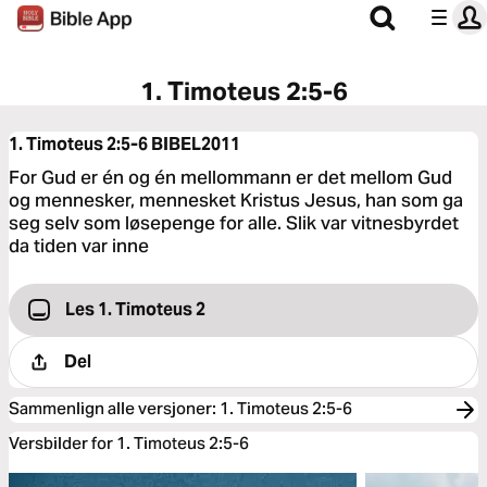
1. Timoteus 2:5-6
1. Timoteus 2:5-6
BIBEL2011
For Gud er én og én mellommann er det mellom Gud
og mennesker, mennesket Kristus Jesus, han som ga
seg selv som løsepenge for alle. Slik var vitnesbyrdet
da tiden var inne
Les 1. Timoteus 2
Del
Sammenlign alle versjoner
:
1. Timoteus 2:5-6
Versbilder for 1. Timoteus 2:5-6