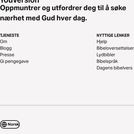
Oppmuntrer og utfordrer deg til å søke
nærhet med Gud hver dag.
TJENESTE
NYTTIGE LENKER
Om
Hjelp
Blogg
Bibeloversettelser
Presse
Lydbibler
Gi pengegave
Bibelspråk
Dagens bibelvers
Norsk