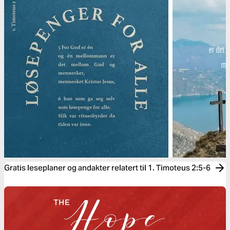
Gratis leseplaner og andakter relatert til 1. Timoteus 2:5-6