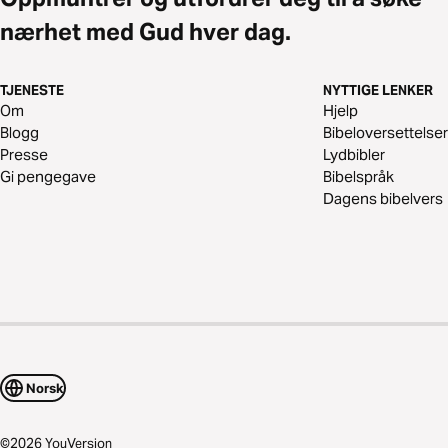
nærhet med Gud hver dag.
TJENESTE
NYTTIGE LENKER
Om
Hjelp
Blogg
Bibeloversettelser
Presse
Lydbibler
Gi pengegave
Bibelspråk
Dagens bibelvers
Norsk
©
2026
YouVersion