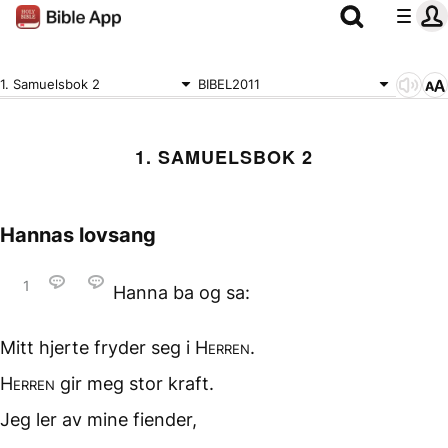
1. Samuelsbok 2
BIBEL2011
1. SAMUELSBOK 2
Hannas lovsang
1
Hanna ba og sa:
Mitt hjerte fryder seg
i
Herren
.
Herren
gir meg stor kraft.
Jeg ler av mine fiender,