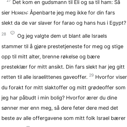
27
Det kom en gudsmann til Eli og sa til ham: Så
sier
Herren
: Åpenbarte jeg meg ikke for din fars
slekt da de var slaver for farao og hans hus i Egypt?
28
Og jeg valgte dem ut blant alle Israels
stammer til å gjøre prestetjeneste for meg og stige
opp til mitt alter, brenne røkelse og bære
presteklær for mitt ansikt. Din fars slekt har jeg gitt
29
retten til alle israelittenes gaveoffer.
Hvorfor viser
du forakt for mitt slaktoffer og mitt grødeoffer som
jeg har påbudt i min bolig? Hvorfor ærer du dine
sønner mer enn meg, så dere feter dere med det
beste av alle offergavene som mitt folk Israel bærer