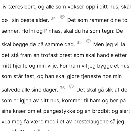
liv tæres bort, og alle som vokser opp i ditt hus, skal
34
dø i sin beste alder.
Det som rammer dine to
sønner, Hofni og Pinhas, skal du ha som tegn: De
35
skal begge dø på samme dag.
Men jeg vil la
det stå fram en trofast prest som skal handle etter
mitt hjerte og min vilje. For ham vil jeg bygge et hus
som står fast, og han skal gjøre tjeneste hos min
36
salvede alle sine dager.
Det skal gå slik at de
som er igjen av ditt hus, kommer til ham og ber på
sine knær om et pengestykke og en brødbit og sier:
«La meg få være med i et av prestelaugene så jeg