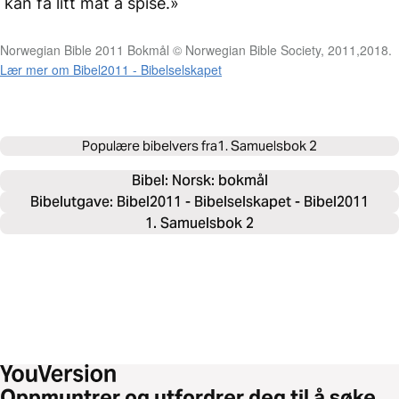
kan få litt mat å spise.»
Norwegian Bible 2011 Bokmål © Norwegian Bible Society, 2011,2018.
Lær mer om Bibel2011 - Bibelselskapet
Populære bibelvers fra
1. Samuelsbok 2
Bibel: 
Norsk: bokmål
Bibelutgave: Bibel2011 - Bibelselskapet - Bibel2011
1. Samuelsbok 2
Oppmuntrer og utfordrer deg til å søke