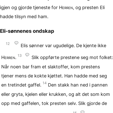
igjen og gjorde tjeneste for
Herren
, og presten Eli
hadde tilsyn med ham.
Eli-sønnenes ondskap
12
Elis sønner var ugudelige. De kjente ikke
13
Herren
.
Slik oppførte prestene seg mot folket:
Når noen bar fram et slaktoffer, kom prestens
tjener mens de kokte kjøttet. Han hadde med seg
14
en tretindet gaffel.
Den stakk han ned i pannen
eller gryta, kjelen eller krukken, og alt det som kom
opp med gaffelen, tok presten selv. Slik gjorde de
15