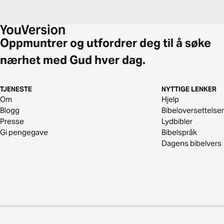
Oppmuntrer og utfordrer deg til å søke
nærhet med Gud hver dag.
TJENESTE
NYTTIGE LENKER
Om
Hjelp
Blogg
Bibeloversettelser
Presse
Lydbibler
Gi pengegave
Bibelspråk
Dagens bibelvers