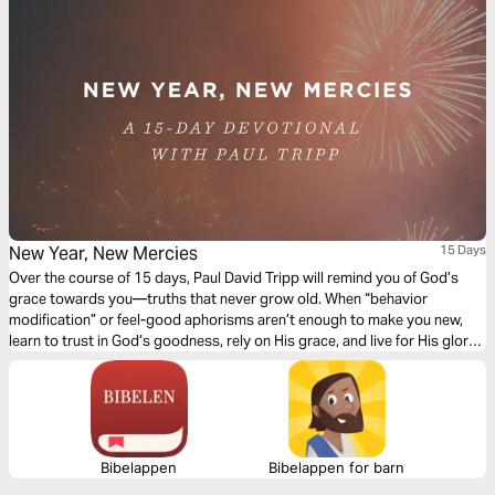
New Year, New Mercies
15 Days
Over the course of 15 days, Paul David Tripp will remind you of God’s
grace towards you—truths that never grow old. When “behavior
modification” or feel-good aphorisms aren’t enough to make you new,
learn to trust in God’s goodness, rely on His grace, and live for His glory
each and every day.
Bibelappen
Bibelappen for barn