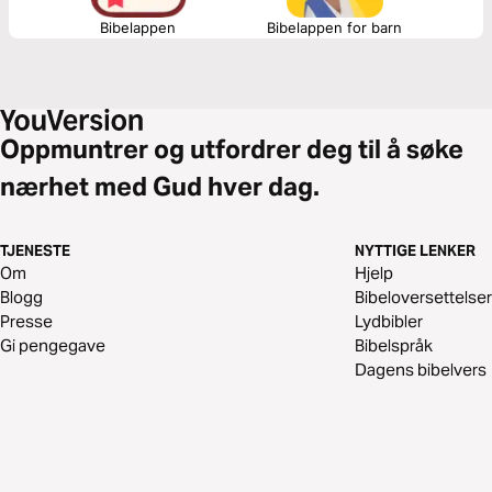
Bibelappen
Bibelappen for barn
Oppmuntrer og utfordrer deg til å søke
nærhet med Gud hver dag.
TJENESTE
NYTTIGE LENKER
Om
Hjelp
Blogg
Bibeloversettelser
Presse
Lydbibler
Gi pengegave
Bibelspråk
Dagens bibelvers