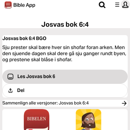
Josvas bok 6:4
Josvas bok 6:4
BGO
Sju prester skal bære hver sin shofar foran arken. Men
den sjuende dagen skal dere gå sju ganger rundt byen,
og prestene skal blåse i shofar.
Les Josvas bok 6
Del
Sammenlign alle versjoner
:
Josvas bok 6:4