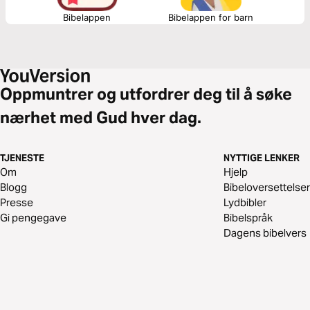
Bibelappen
Bibelappen for barn
Oppmuntrer og utfordrer deg til å søke
nærhet med Gud hver dag.
TJENESTE
NYTTIGE LENKER
Om
Hjelp
Blogg
Bibeloversettelser
Presse
Lydbibler
Gi pengegave
Bibelspråk
Dagens bibelvers