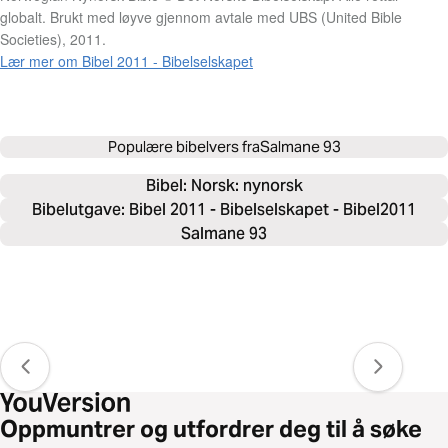
globalt. Brukt med løyve gjennom avtale med UBS (United Bible
Societies), 2011.
Lær mer om Bibel 2011 - Bibelselskapet
Populære bibelvers fra
Salmane 93
Bibel: 
Norsk: nynorsk
Bibelutgave: Bibel 2011 - Bibelselskapet - Bibel2011
Salmane 93
Oppmuntrer og utfordrer deg til å søke