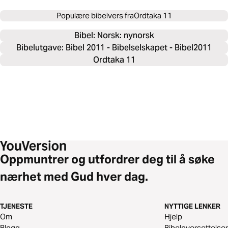
Populære bibelvers fra
Ordtaka 11
Bibel: 
Norsk: nynorsk
Bibelutgave: Bibel 2011 - Bibelselskapet - Bibel2011
Ordtaka 11
Oppmuntrer og utfordrer deg til å søke
nærhet med Gud hver dag.
TJENESTE
NYTTIGE LENKER
Om
Hjelp
Blogg
Bibeloversettelser