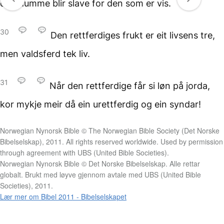
den dumme blir slave
for den som er vis.
30
Den rettferdiges frukt
er eit livsens tre,
men valdsferd tek liv.
31
Når den rettferdige
får si løn på jorda,
kor mykje meir då ein urettferdig
og ein syndar!
Norwegian Nynorsk Bible © The Norwegian Bible Society (Det Norske
Bibelselskap), 2011. All rights reserved worldwide. Used by permission
through agreement with UBS (United Bible Societies).
Norwegian Nynorsk Bible © Det Norske Bibelselskap. Alle rettar
globalt. Brukt med løyve gjennom avtale med UBS (United Bible
Societies), 2011.
Lær mer om Bibel 2011 - Bibelselskapet