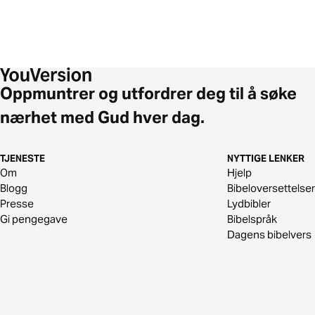
Oppmuntrer og utfordrer deg til å søke
nærhet med Gud hver dag.
TJENESTE
NYTTIGE LENKER
Om
Hjelp
Blogg
Bibeloversettelser
Presse
Lydbibler
Gi pengegave
Bibelspråk
Dagens bibelvers