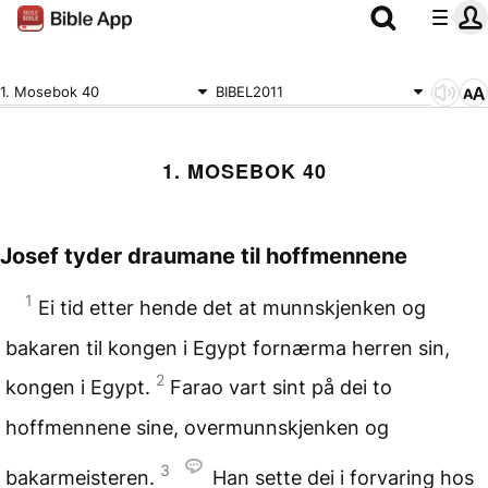
1. Mosebok 40
BIBEL2011
1. MOSEBOK 40
Josef tyder draumane
til hoffmennene
1
Ei tid etter hende det at munnskjenken og
bakaren til kongen i Egypt fornærma herren sin,
2
kongen i Egypt.
Farao vart sint på dei to
hoffmennene sine, overmunnskjenken og
3
bakarmeisteren.
Han sette dei i forvaring hos