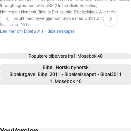
through agreement with UBS (United Bible Societies).
Norwegian Nynorsk Bible © Det Norske Bibelselskap. Alle rettar
globalt. Brukt med løyve gjennom avtale med UBS (United Bible
Societies), 2011.
Lær mer om Bibel 2011 - Bibelselskapet
Populære bibelvers fra
1. Mosebok 40
Bibel: 
Norsk: nynorsk
Bibelutgave: Bibel 2011 - Bibelselskapet - Bibel2011
1. Mosebok 40