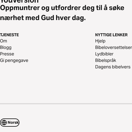
Oppmuntrer og utfordrer deg til å søke
nærhet med Gud hver dag.
TJENESTE
NYTTIGE LENKER
Om
Hjelp
Blogg
Bibeloversettelser
Presse
Lydbibler
Gi pengegave
Bibelspråk
Dagens bibelvers
Norsk