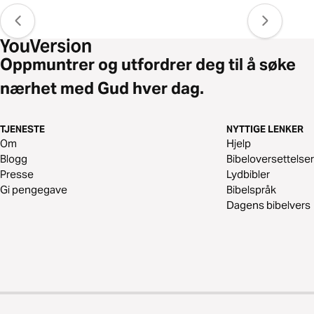
Oppmuntrer og utfordrer deg til å søke
nærhet med Gud hver dag.
TJENESTE
NYTTIGE LENKER
Om
Hjelp
Blogg
Bibeloversettelser
Presse
Lydbibler
Gi pengegave
Bibelspråk
Dagens bibelvers