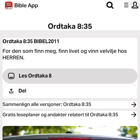
Ordtaka 8:35
Ordtaka 8:35
BIBEL2011
For den som finn meg, finn livet og vinn velvilje hos
HERREN.
Les Ordtaka 8
Del
Sammenlign alle versjoner
:
Ordtaka 8:35
Gratis leseplaner og andakter relatert til Ordtaka 8:35