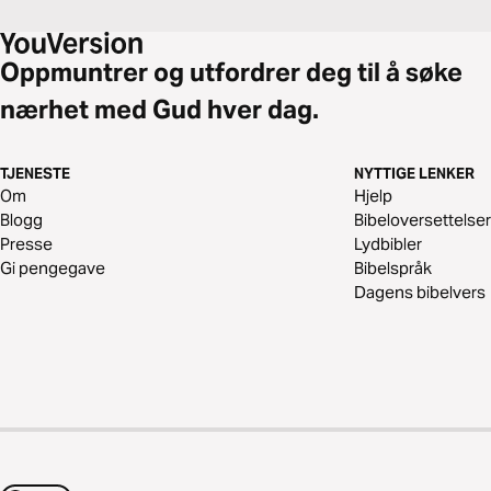
Oppmuntrer og utfordrer deg til å søke
nærhet med Gud hver dag.
TJENESTE
NYTTIGE LENKER
Om
Hjelp
Blogg
Bibeloversettelser
Presse
Lydbibler
Gi pengegave
Bibelspråk
Dagens bibelvers