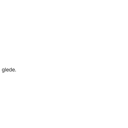
 glede.