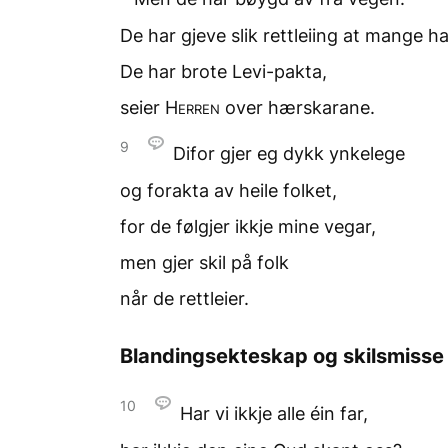
De har gjeve slik rettleiing
at mange ha
De har brote Levi-pakta,
seier
Herren
over hærskarane.
9
Difor gjer eg dykk ynkelege
og forakta av heile folket,
for de følgjer ikkje mine vegar,
men gjer skil på folk
når de rettleier.
Blandingsekteskap og skilsmisse
10
Har vi ikkje alle éin far,