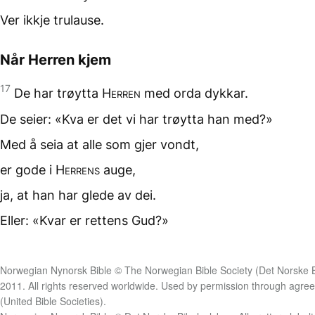
Ver ikkje trulause.
Når Herren kjem
17
De har trøytta
Herren
med orda dykkar.
De seier: «Kva er det
vi har trøytta han med?»
Med å seia at alle
som gjer vondt,
er gode i
Herrens
auge,
ja, at han har glede av dei.
Eller: «Kvar er rettens Gud?»
Norwegian Nynorsk Bible © The Norwegian Bible Society (Det Norske B
2011. All rights reserved worldwide. Used by permission through agr
(United Bible Societies).