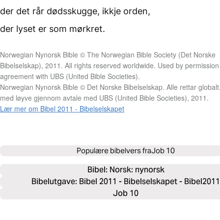
der det rår dødsskugge,
ikkje orden,
der lyset er som mørkret.
Norwegian Nynorsk Bible © The Norwegian Bible Society (Det Norske
Bibelselskap), 2011. All rights reserved worldwide. Used by permission
agreement with UBS (United Bible Societies).
Norwegian Nynorsk Bible © Det Norske Bibelselskap. Alle rettar globalt
med løyve gjennom avtale med UBS (United Bible Societies), 2011.
Lær mer om Bibel 2011 - Bibelselskapet
Populære bibelvers fra
Job 10
Bibel: 
Norsk: nynorsk
Bibelutgave: Bibel 2011 - Bibelselskapet - Bibel2011
Job 10