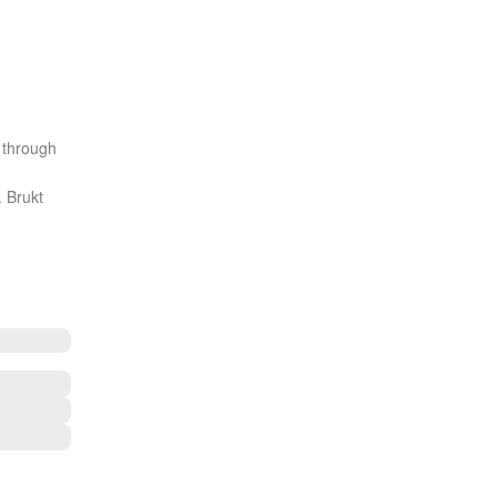
 through
. Brukt