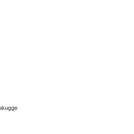
skugge