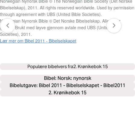
Norwegian Nynorsk Bible © The Norwegian Bible Society (Det Norske
Bibelselskap), 2011. All rights reserved worldwide. Used by permission
through agreement with UBS (United Bible Societies).
Norwegian Nynorsk Bible © Det Norske Bibelselskap. Alle rettar
globalt. Brukt med løyve gjennom avtale med UBS (United Bible
Societies), 2011.
Lær mer om Bibel 2011 - Bibelselskapet
Populære bibelvers fra
2. Krønikebok 15
Bibel: 
Norsk: nynorsk
Bibelutgave: Bibel 2011 - Bibelselskapet - Bibel2011
2. Krønikebok 15