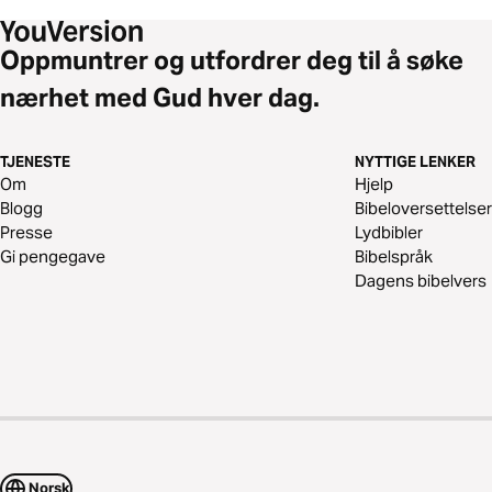
Oppmuntrer og utfordrer deg til å søke
nærhet med Gud hver dag.
TJENESTE
NYTTIGE LENKER
Om
Hjelp
Blogg
Bibeloversettelser
Presse
Lydbibler
Gi pengegave
Bibelspråk
Dagens bibelvers
Norsk