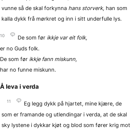
vunne så de skal forkynna
hans storverk,
han som
kalla dykk frå mørkret og inn i sitt underfulle lys.
10
De som før
ikkje var eit folk,
er no Guds folk.
De som før
ikkje fann miskunn,
har no funne miskunn.
Å leva i verda
11
Eg legg dykk på hjartet, mine kjære, de
som er framande og utlendingar i verda, at de skal
sky lystene i dykkar kjøt og blod som fører krig mot