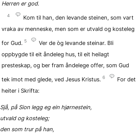
Herren er god.
4
Kom til han, den levande steinen, som vart
vraka av menneske, men som er utvald og kosteleg
5
for Gud.
Ver de òg levande steinar. Bli
oppbygde til eit åndeleg hus, til eit heilagt
presteskap, og ber fram åndelege offer, som Gud
6
tek imot med glede, ved Jesus Kristus.
For det
heiter i Skrifta:
Sjå, på Sion legg eg
ein hjørnestein,
utvald og kosteleg;
den som trur på han,