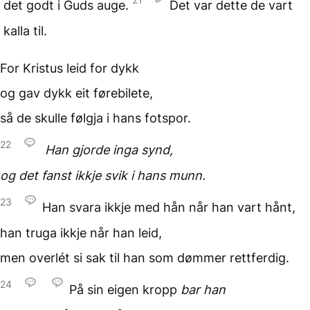
det godt i Guds auge.
Det var dette de vart
kalla til.
For Kristus leid for dykk
og gav dykk eit førebilete,
så de skulle følgja i hans fotspor.
22
Han gjorde inga synd,
og det fanst ikkje svik
i hans munn.
23
Han svara ikkje med hån
når han vart hånt,
han truga ikkje når han leid,
men overlét si sak til han
som dømmer rettferdig.
24
På sin eigen kropp
bar han