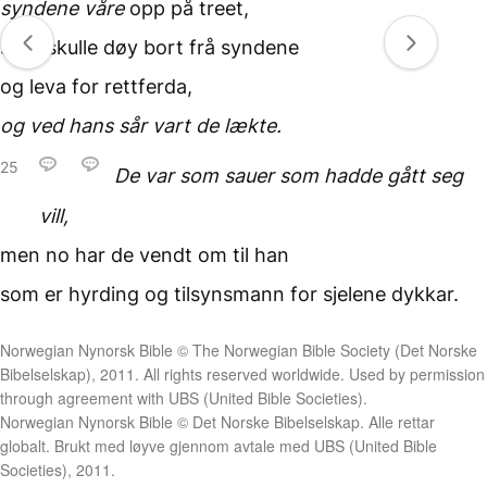
syndene våre
opp på treet,
så vi skulle døy bort frå syndene
og leva for rettferda,
og ved hans sår
vart de lækte.
25
De var som sauer
som hadde gått seg
vill,
men no har de vendt om
til han
som er hyrding og tilsynsmann
for sjelene dykkar.
Norwegian Nynorsk Bible © The Norwegian Bible Society (Det Norske
Bibelselskap), 2011. All rights reserved worldwide. Used by permission
through agreement with UBS (United Bible Societies).
Norwegian Nynorsk Bible © Det Norske Bibelselskap. Alle rettar
globalt. Brukt med løyve gjennom avtale med UBS (United Bible
Societies), 2011.