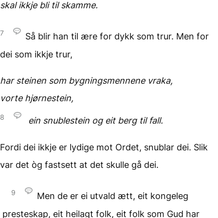
skal ikkje bli til skamme.
7
Så blir han til ære for dykk som trur. Men for
dei som ikkje trur,
har steinen som bygningsmennene vraka,
vorte hjørnestein,
8
ein snublestein og eit berg til fall.
Fordi dei ikkje er lydige mot Ordet, snublar dei. Slik
var det òg fastsett at det skulle gå dei.
9
Men de er ei utvald ætt, eit kongeleg
presteskap, eit heilagt folk, eit folk som Gud har