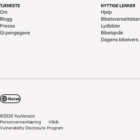
TJENESTE
NYTTIGE LENKER
Om
Hjelp
Blogg
Bibeloversettelser
Presse
Lydbibler
Gi pengegave
Bibelspråk
Dagens bibelvers
Norsk
©
2026
YouVersion
Personvernerklæring
Vilkår
Vulnerability Disclosure Program