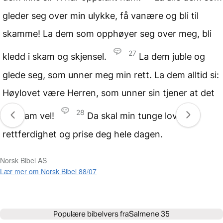
gleder seg over min ulykke, få vanære og bli til
skamme! La dem som opphøyer seg over meg, bli
27
kledd i skam og skjensel.
La dem juble og
glede seg, som unner meg min rett. La dem alltid si:
Høylovet være Herren, som unner sin tjener at det
28
går ham vel!
Da skal min tunge love din
rettferdighet og prise deg hele dagen.
Norsk Bibel AS
Lær mer om Norsk Bibel 88/07
Populære bibelvers fra
Salmene 35