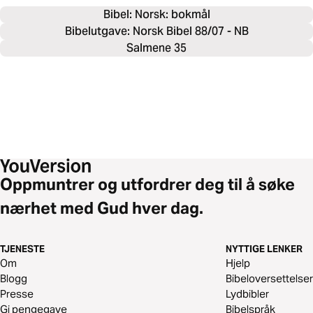
Bibel: 
Norsk: bokmål
Bibelutgave: Norsk Bibel 88/07 - NB
Salmene 35
Oppmuntrer og utfordrer deg til å søke
nærhet med Gud hver dag.
TJENESTE
NYTTIGE LENKER
Om
Hjelp
Blogg
Bibeloversettelser
Presse
Lydbibler
Gi pengegave
Bibelspråk