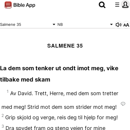
Salmene 35
NB
SALMENE 35
La dem som tenker ut ondt imot meg, vike
tilbake med skam
1
Av David. Trett, Herre, med dem som tretter
med meg! Strid mot dem som strider mot meg!
2
Grip skjold og verge, reis deg til hjelp for meg!
3
Dra spydet fram og steng veien for mine