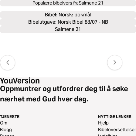
Populære bibelvers fra
Salmene 21
Bibel: 
Norsk: bokmål
Bibelutgave: Norsk Bibel 88/07 - NB
Salmene 21
Oppmuntrer og utfordrer deg til å søke
nærhet med Gud hver dag.
TJENESTE
NYTTIGE LENKER
Om
Hjelp
Blogg
Bibeloversettelser