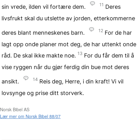
11
sin vrede, ilden vil fortære dem.
Deres
livsfrukt skal du utslette av jorden, etterkommerne
12
deres blant menneskenes barn.
For de har
lagt opp onde planer mot deg, de har uttenkt onde
13
råd. De skal ikke makte noe.
For du får dem til å
vise ryggen når du gjør ferdig din bue mot deres
14
ansikt.
Reis deg, Herre, i din kraft! Vi vil
lovsynge og prise ditt storverk.
Norsk Bibel AS
Lær mer om Norsk Bibel 88/07