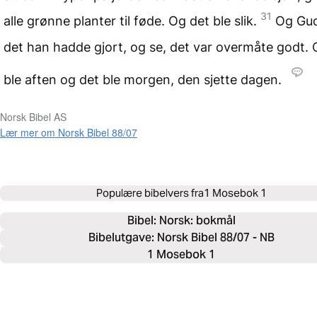
31
alle grønne planter til føde. Og det ble slik.
Og Gud
det han hadde gjort, og se, det var overmåte godt. 
ble aften og det ble morgen, den sjette dagen.
Norsk Bibel AS
Lær mer om Norsk Bibel 88/07
Populære bibelvers fra
1 Mosebok 1
Bibel: 
Norsk: bokmål
Bibelutgave: Norsk Bibel 88/07 - NB
1 Mosebok 1