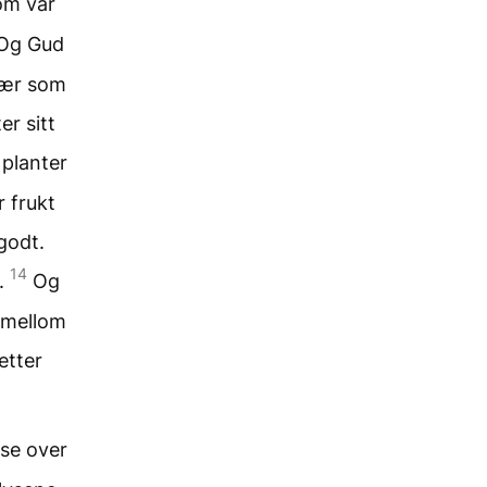
om var
Og Gud
trær som
er sitt
 planter
r frukt
 godt.
14
n.
Og
e mellom
etter
yse over