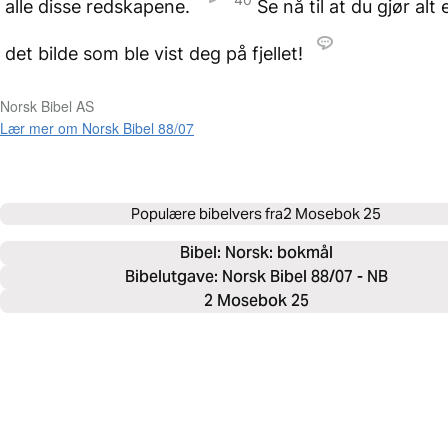
alle disse redskapene.
Se nå til at du gjør alt 
det bilde som ble vist deg på fjellet!
Norsk Bibel AS
Lær mer om Norsk Bibel 88/07
Populære bibelvers fra
2 Mosebok 25
Bibel: 
Norsk: bokmål
Bibelutgave: Norsk Bibel 88/07 - NB
2 Mosebok 25