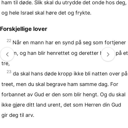
ham til døde. Slik skal du utrydde det onde hos deg,
og hele Israel skal høre det og frykte.
Forskjellige lover
22
Når en mann har en synd på seg som fortjener
døden, og han blir henrettet og deretter hengt på et
tre,
23
da skal hans døde kropp ikke bli natten over på
treet, men du skal begrave ham samme dag. For
forbannet av Gud er den som blir hengt. Og du skal
ikke gjøre ditt land urent, det som Herren din Gud
gir deg til arv.