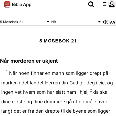
5 Mosebok 21
NB
5 MOSEBOK 21
Når morderen er ukjent
1
Når noen finner en mann som ligger drept på
marken i det landet Herren din Gud gir deg i eie, og
2
ingen vet hvem som har slått ham i hjel,
da skal
dine eldste og dine dommere gå ut og måle hvor
langt det er fra den drepte til de byene som ligger