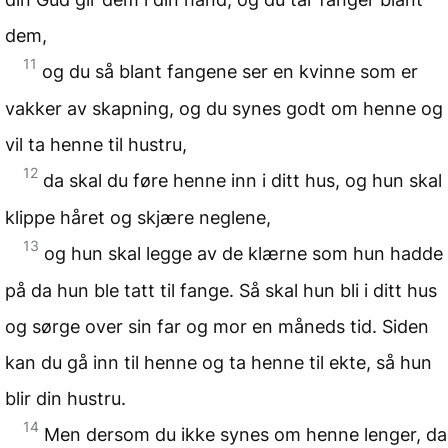
dem,
11
og du så blant fangene ser en kvinne som er
vakker av skapning, og du synes godt om henne og
vil ta henne til hustru,
12
da skal du føre henne inn i ditt hus, og hun skal
klippe håret og skjære neglene,
13
og hun skal legge av de klærne som hun hadde
på da hun ble tatt til fange. Så skal hun bli i ditt hus
og sørge over sin far og mor en måneds tid. Siden
kan du gå inn til henne og ta henne til ekte, så hun
blir din hustru.
14
Men dersom du ikke synes om henne lenger, da