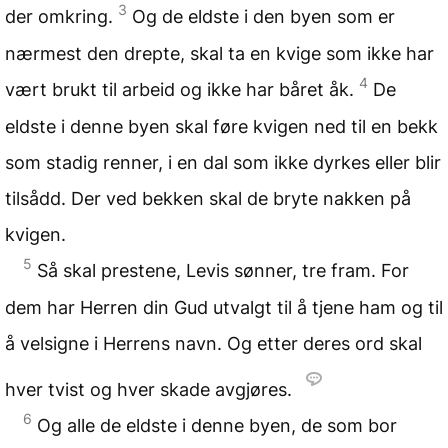
3
der omkring.
Og de eldste i den byen som er
nærmest den drepte, skal ta en kvige som ikke har
4
vært brukt til arbeid og ikke har båret åk.
De
eldste i denne byen skal føre kvigen ned til en bekk
som stadig renner, i en dal som ikke dyrkes eller blir
tilsådd. Der ved bekken skal de bryte nakken på
kvigen.
5
Så skal prestene, Levis sønner, tre fram. For
dem har Herren din Gud utvalgt til å tjene ham og til
å velsigne i Herrens navn. Og etter deres ord skal
hver tvist og hver skade avgjøres.
6
Og alle de eldste i denne byen, de som bor