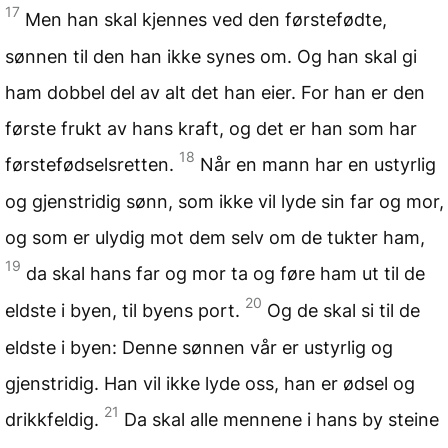
17
Men han skal kjennes ved den førstefødte,
sønnen til den han ikke synes om. Og han skal gi
ham dobbel del av alt det han eier. For han er den
første frukt av hans kraft, og det er han som har
18
førstefødselsretten.
Når en mann har en ustyrlig
og gjenstridig sønn, som ikke vil lyde sin far og mor,
og som er ulydig mot dem selv om de tukter ham,
19
da skal hans far og mor ta og føre ham ut til de
20
eldste i byen, til byens port.
Og de skal si til de
eldste i byen: Denne sønnen vår er ustyrlig og
gjenstridig. Han vil ikke lyde oss, han er ødsel og
21
drikkfeldig.
Da skal alle mennene i hans by steine