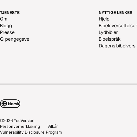
TJENESTE
NYTTIGE LENKER
Om
Hjelp
Blogg
Bibeloversettelser
Presse
Lydbibler
Gi pengegave
Bibelspråk
Dagens bibelvers
Norsk
©
2026
YouVersion
Personvernerklæring
Vilkår
Vulnerability Disclosure Program