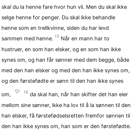
skal du la henne fare hvor hun vil. Men du skal ikke
selge henne for penger. Du skal ikke behandle
henne som en trellkvinne, siden du har levd
15
sammen med henne.
Når en mann har to
hustruer, en som han elsker, og en som han ikke
synes om, og han får sønner med dem begge, både
med den han elsker og med den han ikke synes om,
og den førstefødte er sønn til den han ikke synes
16
om,
da skal han, når han skifter det han eier
mellom sine sønner, ikke ha lov til å la sønnen til den
han elsker, få førstefødselsretten fremfor sønnen til
den han ikke synes om, han som er den førstefødte.