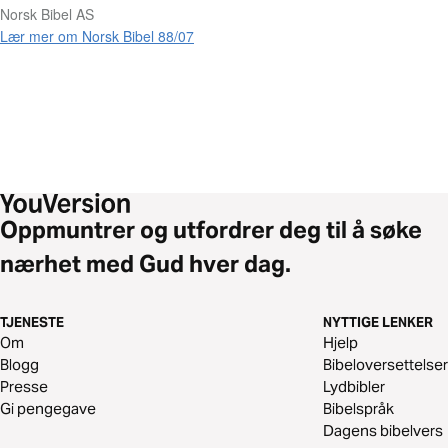
Norsk Bibel AS
Lær mer om Norsk Bibel 88/07
Oppmuntrer og utfordrer deg til å søke
nærhet med Gud hver dag.
TJENESTE
NYTTIGE LENKER
Om
Hjelp
Blogg
Bibeloversettelser
Presse
Lydbibler
Gi pengegave
Bibelspråk
Dagens bibelvers