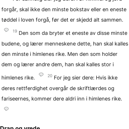
forgår, skal ikke den minste bokstav eller en eneste
tøddel i loven forgå, før det er skjedd alt sammen.
19
Den som da bryter et eneste av disse minste
budene, og lærer menneskene dette, han skal kalles
den minste i himlenes rike. Men den som holder
dem og lærer andre dem, han skal kalles stor i
20
himlenes rike.
For jeg sier dere: Hvis ikke
deres rettferdighet overgår de skriftlærdes og
fariseernes, kommer dere aldri inn i himlenes rike.
Drap og vrede