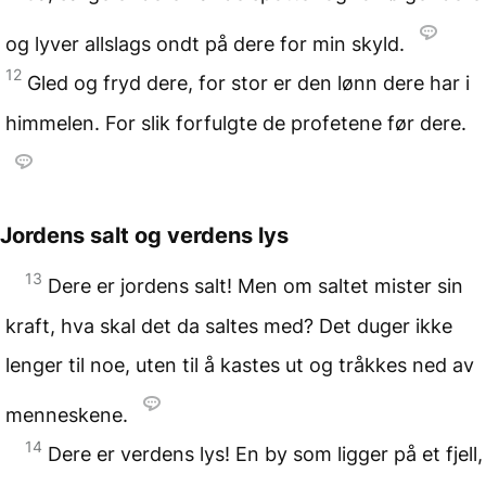
og lyver allslags ondt på dere for min skyld.
12
Gled og fryd dere, for stor er den lønn dere har i
himmelen. For slik forfulgte de profetene før dere.
Jordens salt og verdens lys
13
Dere er jordens salt! Men om saltet mister sin
kraft, hva skal det da saltes med? Det duger ikke
lenger til noe, uten til å kastes ut og tråkkes ned av
menneskene.
14
Dere er verdens lys! En by som ligger på et fjell,