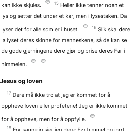
15
kan ikke skjules.
Heller ikke tenner noen et
lys og setter det under et kar, men i lysestaken. Da
16
lyser det for alle som er i huset.
Slik skal dere
la lyset deres skinne for menneskene, så de kan se
de gode gjerningene dere gjør og prise deres Far i
himmelen.
Jesus og loven
17
Dere må ikke tro at jeg er kommet for å
oppheve loven eller profetene! Jeg er ikke kommet
for å oppheve, men for å oppfylle.
18
For sannelig sier jeg dere: Før himmel og jord