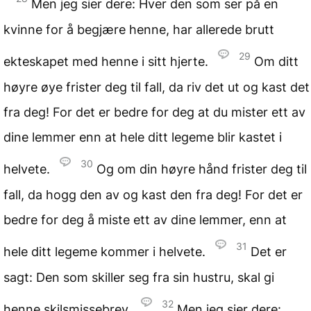
Men jeg sier dere: Hver den som ser på en
kvinne for å begjære henne, har allerede brutt
29
ekteskapet med henne i sitt hjerte.
Om ditt
høyre øye frister deg til fall, da riv det ut og kast det
fra deg! For det er bedre for deg at du mister ett av
dine lemmer enn at hele ditt legeme blir kastet i
30
helvete.
Og om din høyre hånd frister deg til
fall, da hogg den av og kast den fra deg! For det er
bedre for deg å miste ett av dine lemmer, enn at
31
hele ditt legeme kommer i helvete.
Det er
sagt: Den som skiller seg fra sin hustru, skal gi
32
henne skilsmissebrev.
Men jeg sier dere: