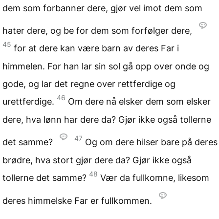
dem som forbanner dere, gjør vel imot dem som
hater dere, og be for dem som forfølger dere,
45
for at dere kan være barn av deres Far i
himmelen. For han lar sin sol gå opp over onde og
gode, og lar det regne over rettferdige og
46
urettferdige.
Om dere nå elsker dem som elsker
dere, hva lønn har dere da? Gjør ikke også tollerne
47
det samme?
Og om dere hilser bare på deres
brødre, hva stort gjør dere da? Gjør ikke også
48
tollerne det samme?
Vær da fullkomne, likesom
deres himmelske Far er fullkommen.