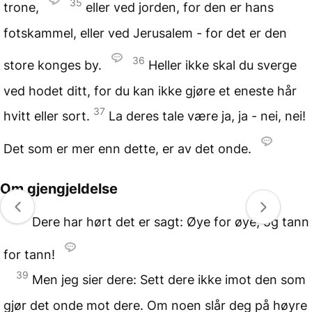
35
trone,
eller ved jorden, for den er hans
fotskammel, eller ved Jerusalem - for det er den
36
store konges by.
Heller ikke skal du sverge
ved hodet ditt, for du kan ikke gjøre et eneste hår
37
hvitt eller sort.
La deres tale være ja, ja - nei, nei!
Det som er mer enn dette, er av det onde.
Om gjengjeldelse
38
Dere har hørt det er sagt: Øye for øye, og tann
for tann!
39
Men jeg sier dere: Sett dere ikke imot den som
gjør det onde mot dere. Om noen slår deg på høyre