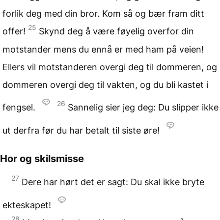
forlik deg med din bror. Kom så og bær fram ditt
25
offer!
Skynd deg å være føyelig overfor din
motstander mens du ennå er med ham på veien!
Ellers vil motstanderen overgi deg til dommeren, og
dommeren overgi deg til vakten, og du bli kastet i
26
fengsel.
Sannelig sier jeg deg: Du slipper ikke
ut derfra før du har betalt til siste øre!
Hor og skilsmisse
27
Dere har hørt det er sagt: Du skal ikke bryte
ekteskapet!
28