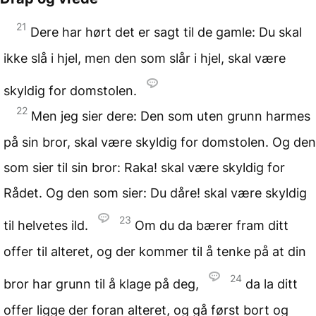
21
Dere har hørt det er sagt til de gamle: Du skal
ikke slå i hjel, men den som slår i hjel, skal være
skyldig for domstolen.
22
Men jeg sier dere: Den som uten grunn harmes
på sin bror, skal være skyldig for domstolen. Og den
som sier til sin bror: Raka! skal være skyldig for
Rådet. Og den som sier: Du dåre! skal være skyldig
23
til helvetes ild.
Om du da bærer fram ditt
offer til alteret, og der kommer til å tenke på at din
24
bror har grunn til å klage på deg,
da la ditt
offer ligge der foran alteret, og gå først bort og