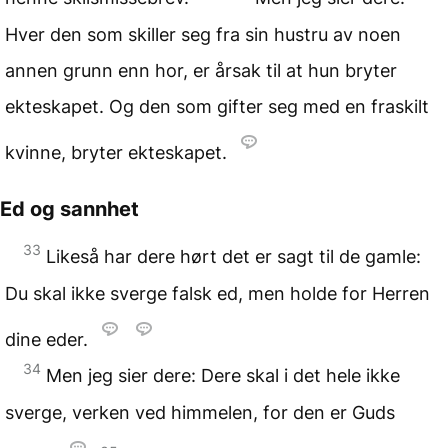
Hver den som skiller seg fra sin hustru av noen
annen grunn enn hor, er årsak til at hun bryter
ekteskapet. Og den som gifter seg med en fraskilt
kvinne, bryter ekteskapet.
Ed og sannhet
33
Likeså har dere hørt det er sagt til de gamle:
Du skal ikke sverge falsk ed, men holde for Herren
dine eder.
34
Men jeg sier dere: Dere skal i det hele ikke
sverge, verken ved himmelen, for den er Guds