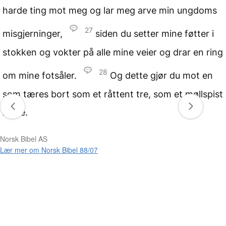
harde ting mot meg og lar meg arve min ungdoms
27
misgjerninger,
siden du setter mine føtter i
stokken og vokter på alle mine veier og drar en ring
28
om mine fotsåler.
Og dette gjør du mot en
som tæres bort som et råttent tre, som et møllspist
klede.
Norsk Bibel AS
Lær mer om Norsk Bibel 88/07