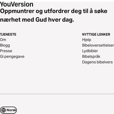
Oppmuntrer og utfordrer deg til å søke
nærhet med Gud hver dag.
TJENESTE
NYTTIGE LENKER
Om
Hjelp
Blogg
Bibeloversettelser
Presse
Lydbibler
Gi pengegave
Bibelspråk
Dagens bibelvers
Norsk