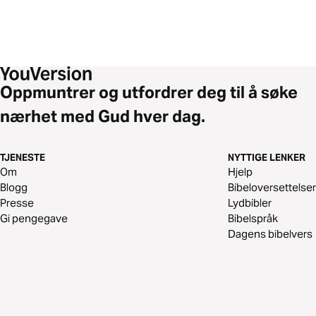
Oppmuntrer og utfordrer deg til å søke
nærhet med Gud hver dag.
TJENESTE
NYTTIGE LENKER
Om
Hjelp
Blogg
Bibeloversettelser
Presse
Lydbibler
Gi pengegave
Bibelspråk
Dagens bibelvers