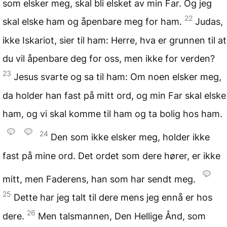
som elsker meg, skal bli elsket av min Far. Og jeg
22
skal elske ham og åpenbare meg for ham.
Judas,
ikke Iskariot, sier til ham: Herre, hva er grunnen til at
du vil åpenbare deg for oss, men ikke for verden?
23
Jesus svarte og sa til ham: Om noen elsker meg,
da holder han fast på mitt ord, og min Far skal elske
ham, og vi skal komme til ham og ta bolig hos ham.
24
Den som ikke elsker meg, holder ikke
fast på mine ord. Det ordet som dere hører, er ikke
mitt, men Faderens, han som har sendt meg.
25
Dette har jeg talt til dere mens jeg ennå er hos
26
dere.
Men talsmannen, Den Hellige Ånd, som