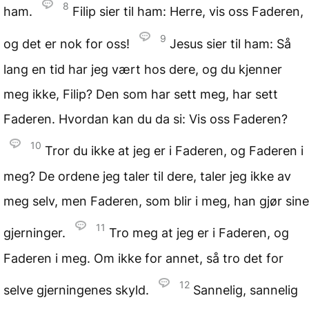
8
ham.
Filip sier til ham: Herre, vis oss Faderen,
9
og det er nok for oss!
Jesus sier til ham: Så
lang en tid har jeg vært hos dere, og du kjenner
meg ikke, Filip? Den som har sett meg, har sett
Faderen. Hvordan kan du da si: Vis oss Faderen?
10
Tror du ikke at jeg er i Faderen, og Faderen i
meg? De ordene jeg taler til dere, taler jeg ikke av
meg selv, men Faderen, som blir i meg, han gjør sine
11
gjerninger.
Tro meg at jeg er i Faderen, og
Faderen i meg. Om ikke for annet, så tro det for
12
selve gjerningenes skyld.
Sannelig, sannelig