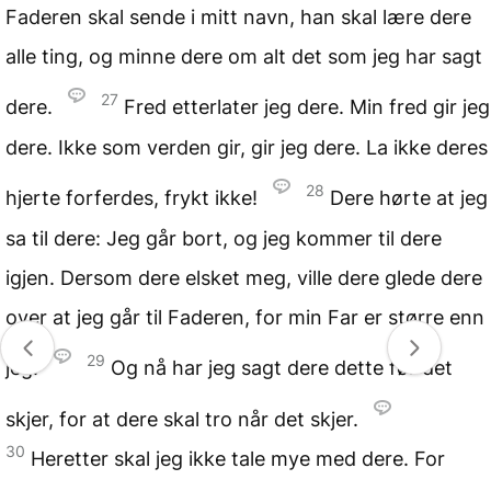
Faderen skal sende i mitt navn, han skal lære dere
alle ting, og minne dere om alt det som jeg har sagt
27
dere.
Fred etterlater jeg dere. Min fred gir jeg
dere. Ikke som verden gir, gir jeg dere. La ikke deres
28
hjerte forferdes, frykt ikke!
Dere hørte at jeg
sa til dere: Jeg går bort, og jeg kommer til dere
igjen. Dersom dere elsket meg, ville dere glede dere
over at jeg går til Faderen, for min Far er større enn
29
jeg.
Og nå har jeg sagt dere dette før det
skjer, for at dere skal tro når det skjer.
30
Heretter skal jeg ikke tale mye med dere. For