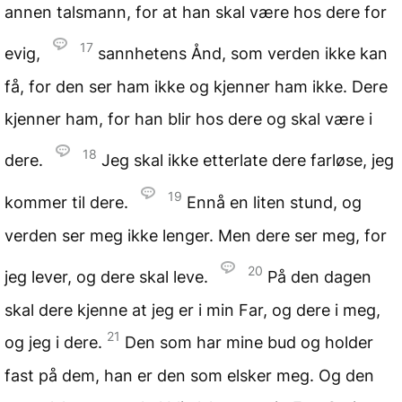
annen talsmann, for at han skal være hos dere for
17
evig,
sannhetens Ånd, som verden ikke kan
få, for den ser ham ikke og kjenner ham ikke. Dere
kjenner ham, for han blir hos dere og skal være i
18
dere.
Jeg skal ikke etterlate dere farløse, jeg
19
kommer til dere.
Ennå en liten stund, og
verden ser meg ikke lenger. Men dere ser meg, for
20
jeg lever, og dere skal leve.
På den dagen
skal dere kjenne at jeg er i min Far, og dere i meg,
21
og jeg i dere.
Den som har mine bud og holder
fast på dem, han er den som elsker meg. Og den