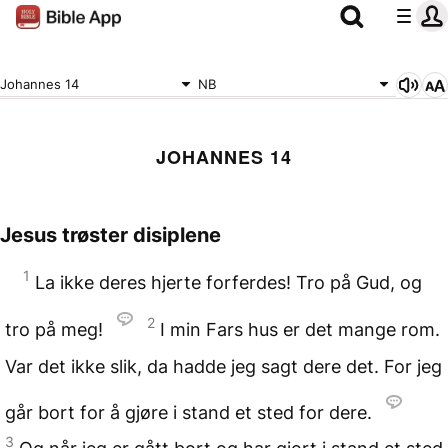
Johannes 14
NB
JOHANNES 14
Jesus trøster disiplene
1
La ikke deres hjerte forferdes! Tro på Gud, og
2
tro på meg!
I min Fars hus er det mange rom.
Var det ikke slik, da hadde jeg sagt dere det. For jeg
går bort for å gjøre i stand et sted for dere.
3