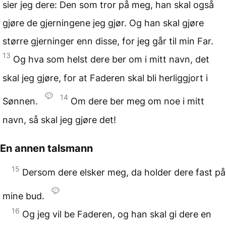
sier jeg dere: Den som tror på meg, han skal også
gjøre de gjerningene jeg gjør. Og han skal gjøre
større gjerninger enn disse, for jeg går til min Far.
13
Og hva som helst dere ber om i mitt navn, det
skal jeg gjøre, for at Faderen skal bli herliggjort i
14
Sønnen.
Om dere ber meg om noe i mitt
navn, så skal jeg gjøre det!
En annen talsmann
15
Dersom dere elsker meg, da holder dere fast på
mine bud.
16
Og jeg vil be Faderen, og han skal gi dere en