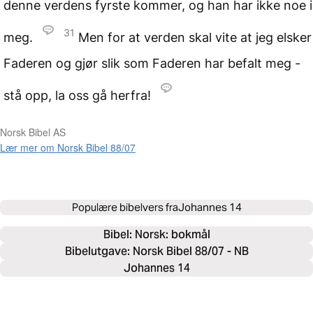
denne verdens fyrste kommer, og han har ikke noe i
31
meg.
Men for at verden skal vite at jeg elsker
Faderen og gjør slik som Faderen har befalt meg -
stå opp, la oss gå herfra!
Norsk Bibel AS
Lær mer om Norsk Bibel 88/07
Populære bibelvers fra
Johannes 14
Bibel: 
Norsk: bokmål
Bibelutgave: Norsk Bibel 88/07 - NB
Johannes 14