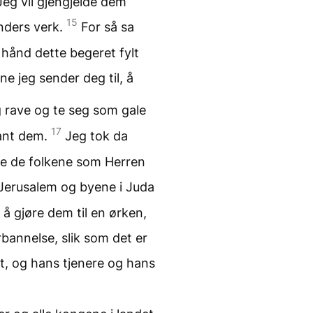
 Jeg vil gjengjelde dem
15
enders verk.
For så sa
n hånd dette begeret fylt
ne jeg sender deg til, å
g rave og te seg som gale
17
lant dem.
Jeg tok da
lle de folkene som Herren
Jerusalem og byene i Juda
å gjøre dem til en ørken,
orbannelse, slik som det er
t, og hans tjenere og hans