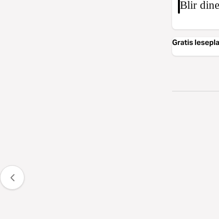
Blir din
Gratis lesepl