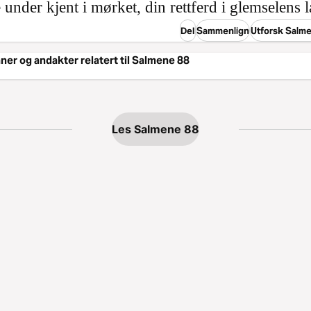
e under kjent i mørket, din rettferd i glemselens 
Del
Sammenlign
Utforsk Salm
aner og andakter relatert til Salmene 88
Les Salmene 88