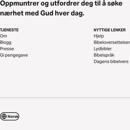
Oppmuntrer og utfordrer deg til å søke
nærhet med Gud hver dag.
TJENESTE
NYTTIGE LENKER
Om
Hjelp
Blogg
Bibeloversettelser
Presse
Lydbibler
Gi pengegave
Bibelspråk
Dagens bibelvers
Norsk