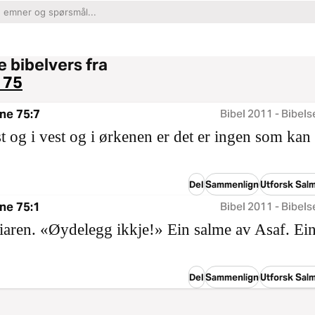
 bibelvers fra
 75
ne 75:7
Bibel 2011 - Bibels
st og i vest og i ørkenen er det er ingen som kan 
Del
Sammenlign
Utforsk Sal
ne 75:1
Bibel 2011 - Bibels
eiaren. «Øydelegg ikkje!» Ein salme av Asaf. Ei
Del
Sammenlign
Utforsk Sal