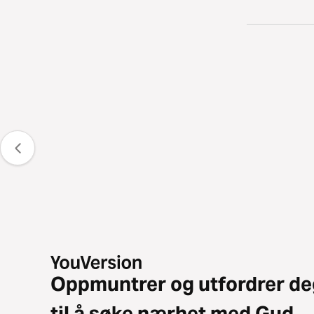
Oppmuntrer og utfordrer de
til å søke nærhet med Gud