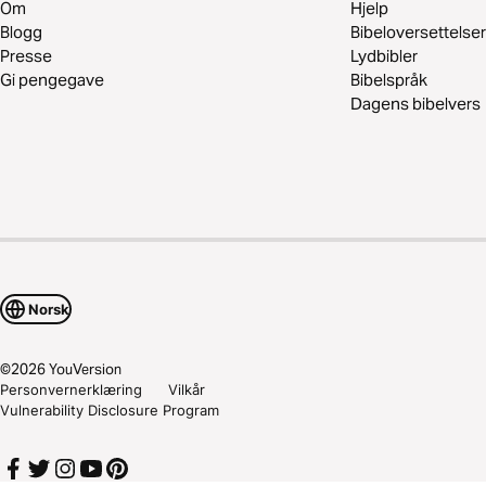
Om
Hjelp
Blogg
Bibeloversettelser
Presse
Lydbibler
Gi pengegave
Bibelspråk
Dagens bibelvers
Norsk
©
2026
YouVersion
Personvernerklæring
Vilkår
Vulnerability Disclosure Program