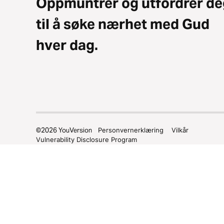
Oppmuntrer og utfordrer de
til å søke nærhet med Gud
hver dag.
©
2026
YouVersion
Personvernerklæring
Vilkår
Vulnerability Disclosure Program