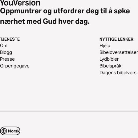
Oppmuntrer og utfordrer deg til å søke
nærhet med Gud hver dag.
TJENESTE
NYTTIGE LENKER
Om
Hjelp
Blogg
Bibeloversettelser
Presse
Lydbibler
Gi pengegave
Bibelspråk
Dagens bibelvers
Norsk