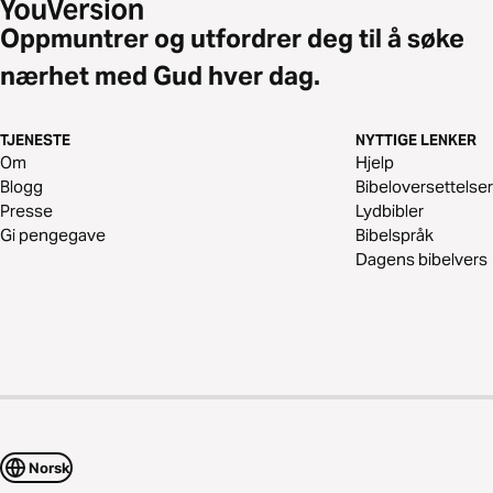
Oppmuntrer og utfordrer deg til å søke
nærhet med Gud hver dag.
TJENESTE
NYTTIGE LENKER
Om
Hjelp
Blogg
Bibeloversettelser
Presse
Lydbibler
Gi pengegave
Bibelspråk
Dagens bibelvers
Norsk