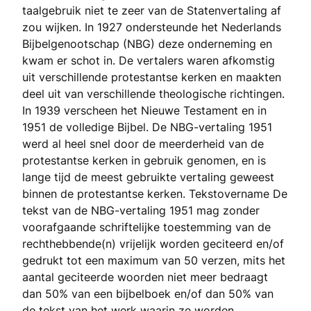
taalgebruik niet te zeer van de Statenvertaling af
zou wijken. In 1927 ondersteunde het Nederlands
Bijbelgenootschap (NBG) deze onderneming en
kwam er schot in. De vertalers waren afkomstig
uit verschillende protestantse kerken en maakten
deel uit van verschillende theologische richtingen.
In 1939 verscheen het Nieuwe Testament en in
1951 de volledige Bijbel. De NBG-vertaling 1951
werd al heel snel door de meerderheid van de
protestantse kerken in gebruik genomen, en is
lange tijd de meest gebruikte vertaling geweest
binnen de protestantse kerken. Tekstovername De
tekst van de NBG-vertaling 1951 mag zonder
voorafgaande schriftelijke toestemming van de
rechthebbende(n) vrijelijk worden geciteerd en/of
gedrukt tot een maximum van 50 verzen, mits het
aantal geciteerde woorden niet meer bedraagt
dan 50% van een bijbelboek en/of dan 50% van
de tekst van het werk waarin ze worden