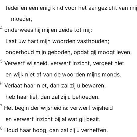
teder en een enig kind voor het aangezicht van mi
moeder,
4
onderwees hij mij en zeide tot mij:
Laat uw hart mijn woorden vasthouden;
onderhoud mijn geboden, opdat gij moogt leven.
5
Verwerf wijsheid, verwerf inzicht, vergeet niet
en wijk niet af van de woorden mijns monds.
6
Verlaat haar niet, dan zal zij u bewaren,
heb haar lief, dan zal zij u behoeden.
7
Het begin der wijsheid is: verwerf wijsheid
en verwerf inzicht bij al wat gij bezit.
8
Houd haar hoog, dan zal zij u verheffen,