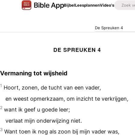
Bijbel
Leesplannen
Video's
De Spreuken 4
DE SPREUKEN 4
Vermaning tot wijsheid
1
Hoort, zonen, de tucht van een vader,
en weest opmerkzaam, om inzicht te verkrijgen,
2
want ik geef u goede leer;
verlaat mijn onderwijzing niet.
3
Want toen ik nog als zoon bij mijn vader was,