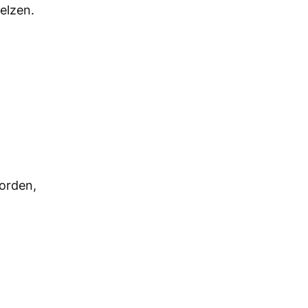
helzen.
orden,