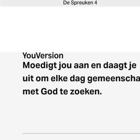
De Spreuken 4
Moedigt jou aan en daagt je
uit om elke dag gemeensch
met God te zoeken.