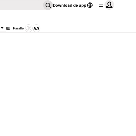
Download de app
Parallel