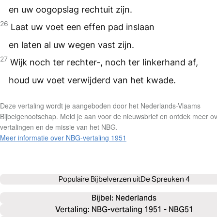
en uw oogopslag rechtuit zijn.
26
Laat uw voet een effen pad inslaan
en laten al uw wegen vast zijn.
27
Wijk noch ter rechter-, noch ter linkerhand af,
houd uw voet verwijderd van het kwade.
Deze vertaling wordt je aangeboden door het Nederlands-Vlaams
Bijbelgenootschap. Meld je aan voor de nieuwsbrief en ontdek meer o
vertalingen en de missie van het NBG.
Meer informatie over NBG-vertaling 1951
Populaire Bijbelverzen uit
De Spreuken 4
Bijbel: 
Nederlands
Vertaling: NBG-vertaling 1951 - NBG51