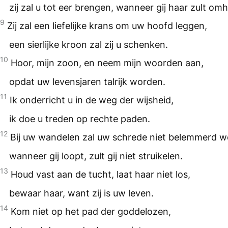
zij zal u tot eer brengen, wanneer gij haar zult om
9
Zij zal een liefelijke krans om uw hoofd leggen,
een sierlijke kroon zal zij u schenken.
10
Hoor, mijn zoon, en neem mijn woorden aan,
opdat uw levensjaren talrijk worden.
11
Ik onderricht u in de weg der wijsheid,
ik doe u treden op rechte paden.
12
Bij uw wandelen zal uw schrede niet belemmerd w
wanneer gij loopt, zult gij niet struikelen.
13
Houd vast aan de tucht, laat haar niet los,
bewaar haar, want zij is uw leven.
14
Kom niet op het pad der goddelozen,