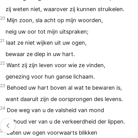
zij weten niet, waarover zij kunnen struikelen.
20
Mijn zoon, sla acht op mijn woorden,
neig uw oor tot mijn uitspraken;
21
laat ze niet wijken uit uw ogen,
bewaar ze diep in uw hart.
22
Want zij zijn leven voor wie ze vinden,
genezing voor hun ganse lichaam.
23
Behoed uw hart boven al wat te bewaren is,
want daaruit zijn de oorsprongen des levens.
24
Doe weg van u de valsheid van mond
en houd ver van u de verkeerdheid der lippen.
25
Laten uw ogen voorwaarts blikken